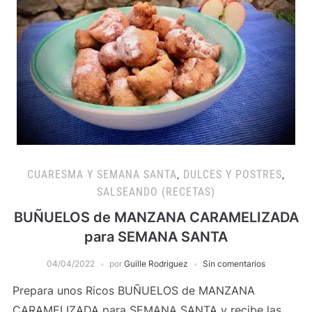
CUARESMA Y SEMANA SANTA
,
DULCES Y POSTRES
,
SALSEANDO (RECETAS)
BUÑUELOS de MANZANA CARAMELIZADA
para SEMANA SANTA
04/04/2022
por
Guille Rodriguez
Sin comentarios
Prepara unos Ricos BUÑUELOS de MANZANA
CARAMELIZADA para SEMANA SANTA y recibe las