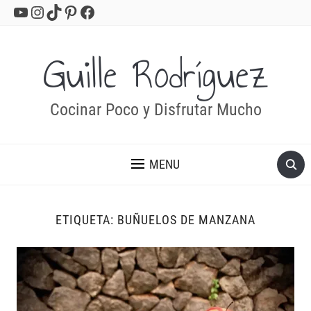
YouTube
Instagram
TikTok
Pinterest
Facebook
Guille Rodríguez
Cocinar Poco y Disfrutar Mucho
MENU
ETIQUETA:
BUÑUELOS DE MANZANA