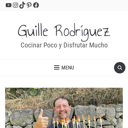
YouTube
Instagram
TikTok
Pinterest
Facebook
Guille Rodríguez
Cocinar Poco y Disfrutar Mucho
MENU