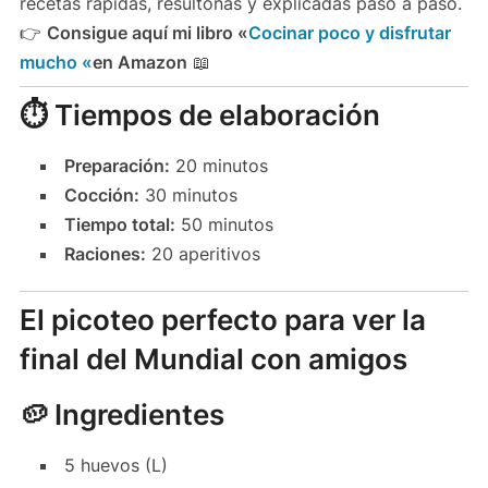
recetas rápidas, resultonas y explicadas paso a paso.
👉
Consigue aquí mi libro «
Cocinar poco y disfrutar
mucho «
en Amazon
📖
⏱️ Tiempos de elaboración
Preparación:
20 minutos
Cocción:
30 minutos
Tiempo total:
50 minutos
Raciones:
20 aperitivos
El picoteo perfecto para ver la
final del Mundial con amigos
🥔 Ingredientes
5 huevos (L)