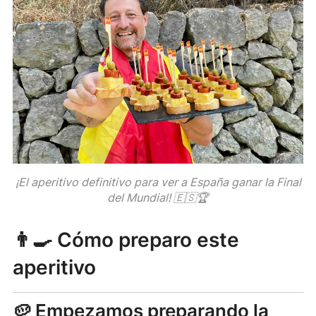
¡El aperitivo definitivo para ver a España ganar la Final
del Mundial! 🇪🇸🏆
👨‍🍳 Cómo preparo este
aperitivo
🥔 Empezamos preparando la