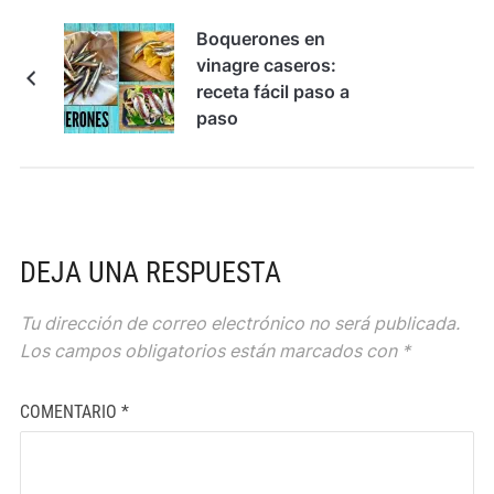
Boquerones en
vinagre caseros:
receta fácil paso a
paso
DEJA UNA RESPUESTA
Tu dirección de correo electrónico no será publicada.
Los campos obligatorios están marcados con
*
COMENTARIO
*