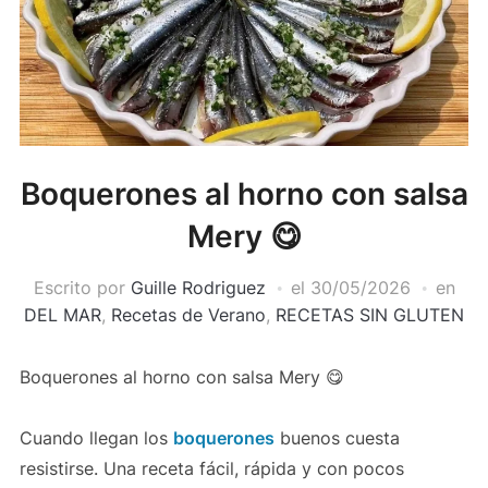
Boquerones al horno con salsa
Mery 😋
Escrito por
Guille Rodriguez
el
30/05/2026
en
DEL MAR
,
Recetas de Verano
,
RECETAS SIN GLUTEN
Boquerones al horno con salsa Mery 😋
Cuando llegan los
boquerones
buenos cuesta
resistirse. Una receta fácil, rápida y con pocos