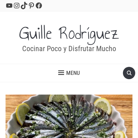
YouTube
Instagram
TikTok
Pinterest
Facebook
Guille Rodríguez
Cocinar Poco y Disfrutar Mucho
MENU