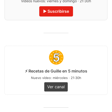
Vídeos nuevos: viernes y domingo · 21:30h
▶️ Suscribirse
⚡ Recetas de Guille en 5 minutos
Nuevo vídeo: miércoles · 21:30h
Ver canal