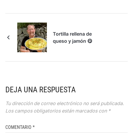
Tortilla rellena de
queso y jamón 😋
DEJA UNA RESPUESTA
Tu dirección de correo electrónico no será publicada.
Los campos obligatorios están marcados con
*
COMENTARIO
*