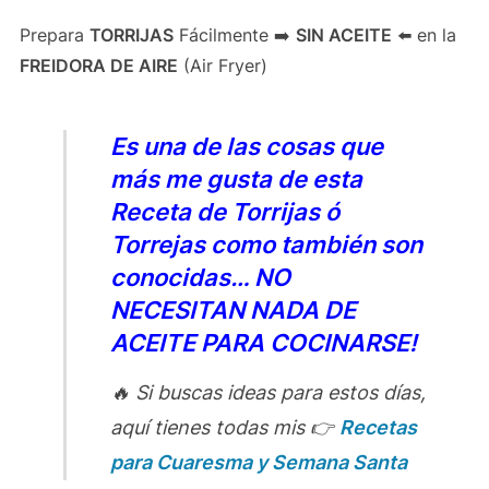
Prepara
TORRIJAS
Fácilmente ➡️
SIN ACEITE
⬅️ en la
FREIDORA DE AIRE
(Air Fryer)
Es una de las cosas que
más me gusta de esta
Receta de Torrijas ó
Torrejas como también son
conocidas… NO
NECESITAN NADA DE
ACEITE PARA COCINARSE!
🔥 Si buscas ideas para estos días,
aquí tienes todas mis 👉
Recetas
para Cuaresma y Semana Santa