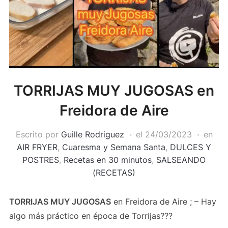
TORRIJAS MUY JUGOSAS en
Freidora de Aire
Escrito por
Guille Rodriguez
el
24/03/2023
en
AIR FRYER
,
Cuaresma y Semana Santa
,
DULCES Y
POSTRES
,
Recetas en 30 minutos
,
SALSEANDO
(RECETAS)
TORRIJAS MUY JUGOSAS
en Freidora de Aire ; – Hay
algo más práctico en época de Torrijas???