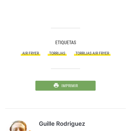
ETIQUETAS
AIR FRYER
TORRIJAS
TORRIJAS AIR FRYER
IMPRIMIR
Guille Rodriguez