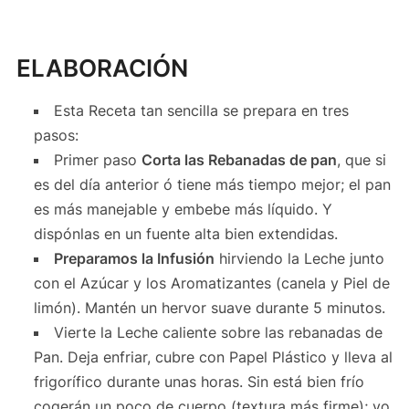
ELABORACIÓN
Esta Receta tan sencilla se prepara en tres
pasos:
Primer paso
Corta las Rebanadas de pan
, que si
es del día anterior ó tiene más tiempo mejor; el pan
es más manejable y embebe más líquido. Y
dispónlas en un fuente alta bien extendidas.
Preparamos la Infusión
hirviendo la Leche junto
con el Azúcar y los Aromatizantes (canela y Piel de
limón). Mantén un hervor suave durante 5 minutos.
Vierte la Leche caliente sobre las rebanadas de
Pan. Deja enfriar, cubre con Papel Plástico y lleva al
frigorífico durante unas horas. Sin está bien frío
cogerán un poco de cuerpo (textura más firme); yo