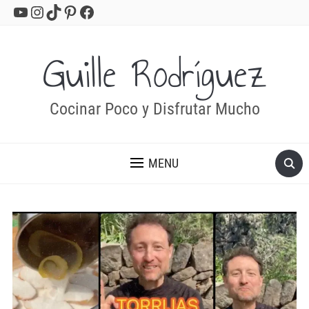
YouTube
Instagram
TikTok
Pinterest
Facebook
Guille Rodríguez
Cocinar Poco y Disfrutar Mucho
MENU