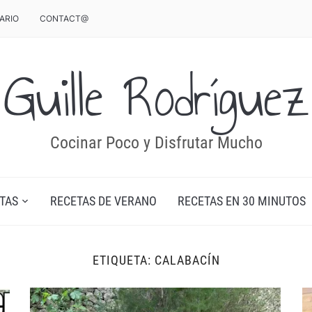
ARIO
CONTACT@
Guille Rodríguez
Cocinar Poco y Disfrutar Mucho
TAS
RECETAS DE VERANO
RECETAS EN 30 MINUTOS
ETIQUETA:
CALABACÍN