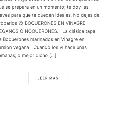
ue se prepara en un momento; te doy las
laves para que te queden ideales. No dejes de
robarlos 😋 BOQUERONES EN VINAGRE
EGANOS Ó NOQUERONES. La clásica tapa
e Boquerones marinados en Vinagre en
ersión vegana Cuando los ví hace unas
emanas; o mejor dicho […]
LEER MÁS