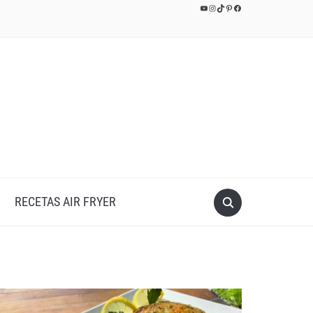
YouTube
Instagram
TikTok
Pinterest
Facebook
RECETAS AIR FRYER