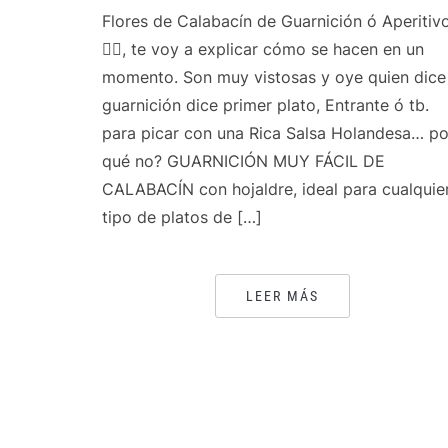
Flores de Calabacín de Guarnición ó Aperitiv
👍🏻, te voy a explicar cómo se hacen en un
momento. Son muy vistosas y oye quien dice
guarnición dice primer plato, Entrante ó tb.
para picar con una Rica Salsa Holandesa… po
qué no? GUARNICIÓN MUY FÁCIL DE
CALABACÍN con hojaldre, ideal para cualquie
tipo de platos de […]
LEER MÁS