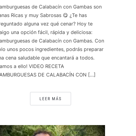
amburguesas de Calabacín con Gambas son
anas Ricas y muy Sabrosas 😋 ¿Te has
reguntado alguna vez qué cenar? Hoy te
raigo una opción fácil, rápida y deliciosa:
amburguesas de Calabacín con Gambas. Con
olo unos pocos ingredientes, podrás preparar
na cena saludable que encantará a todos.
Vamos a ello! VIDEO RECETA
AMBURGUESAS DE CALABACÍN CON […]
LEER MÁS