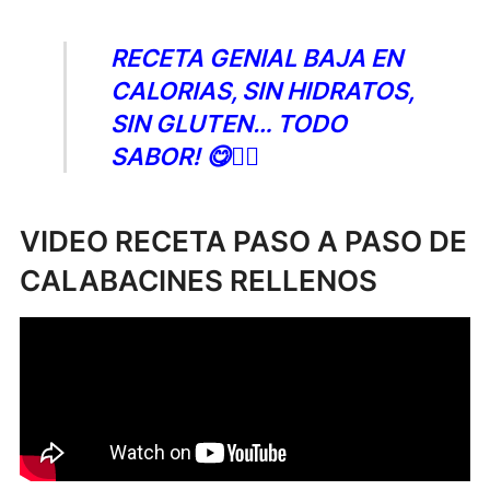
RECETA GENIAL BAJA EN
CALORIAS, SIN HIDRATOS,
SIN GLUTEN… TODO
SABOR! 😋👌🏻
VIDEO RECETA PASO A PASO DE
CALABACINES RELLENOS