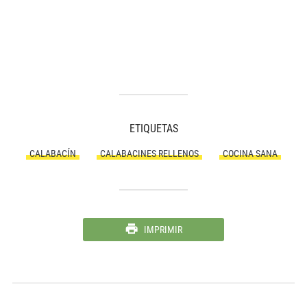
ETIQUETAS
CALABACÍN
CALABACINES RELLENOS
COCINA SANA
IMPRIMIR