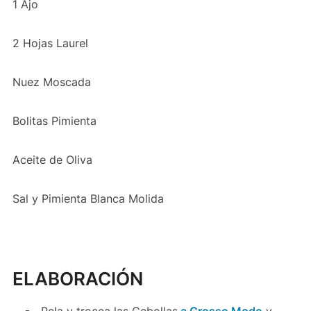
1 Ajo
2 Hojas Laurel
Nuez Moscada
Bolitas Pimienta
Aceite de Oliva
Sal y Pimienta Blanca Molida
ELABORACIÓN
Pela y trocea las Cebollas
a Grosso Modo
y