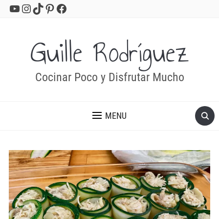
YouTube
Instagram
TikTok
Pinterest
Facebook
Guille Rodríguez
Cocinar Poco y Disfrutar Mucho
MENU