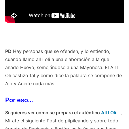
PD
Hay personas que se ofenden, y lo entiendo,
cuando llamo all i olí a una elaboración a la que
añado Huevo; semejándose a una Mayonesa. El All I
Oli castizo tal y como dice la palabra se compone de
Ajo y Aceite nada más.
Por eso…
Si quieres ver como se prepara el auténtico
All I Oli
…
,
Mírate el siguiente Post de pilpileando y sobre todo
ármate de Paciencia e Ilusión, es lo único que hace