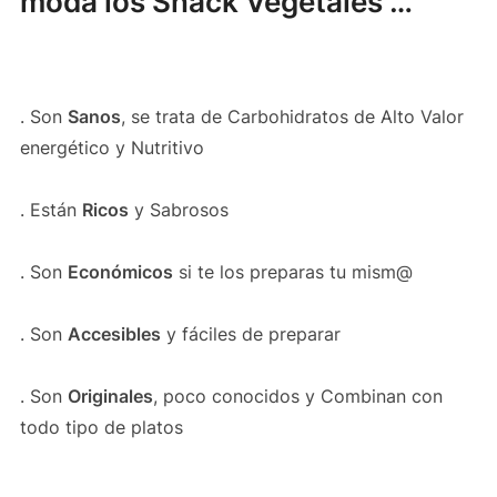
moda los Snack Vegetales …
. Son
Sanos
, se trata de Carbohidratos de Alto Valor
energético y Nutritivo
. Están
Ricos
y Sabrosos
. Son
Económicos
si te los preparas tu mism@
. Son
Accesibles
y fáciles de preparar
. Son
Originales
, poco conocidos y Combinan con
todo tipo de platos