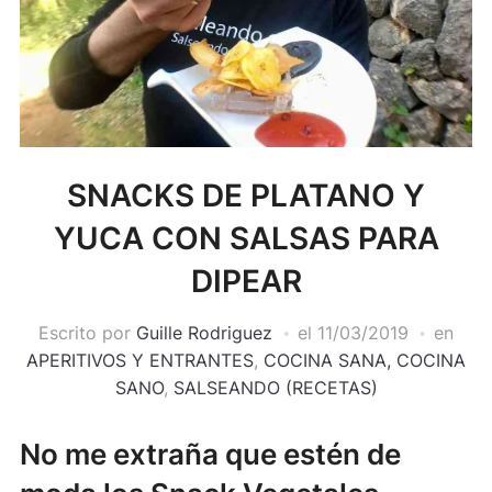
SNACKS DE PLATANO Y
YUCA CON SALSAS PARA
DIPEAR
Escrito por
Guille Rodriguez
el
11/03/2019
en
APERITIVOS Y ENTRANTES
,
COCINA SANA, COCINA
SANO
,
SALSEANDO (RECETAS)
No me extraña que estén de