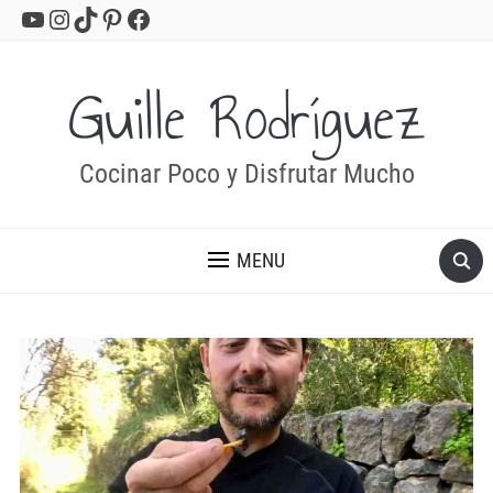
YouTube
Instagram
TikTok
Pinterest
Facebook
Guille Rodríguez
Cocinar Poco y Disfrutar Mucho
MENU