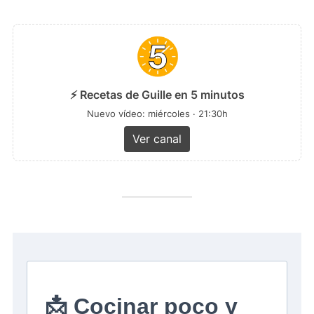
⚡ Recetas de Guille en 5 minutos
Nuevo vídeo: miércoles · 21:30h
Ver canal