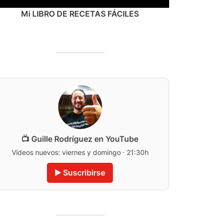
Mi LIBRO DE RECETAS FÁCILES
📺 Guille Rodríguez en YouTube
Vídeos nuevos: viernes y domingo · 21:30h
▶️ Suscribirse