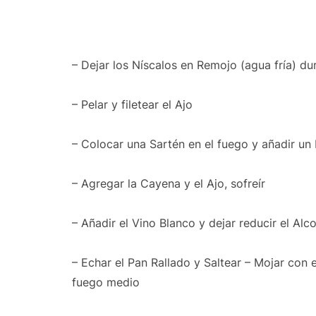
– Dejar los Níscalos en Remojo (agua fría) du
– Pelar y filetear el Ajo
– Colocar una Sartén en el fuego y añadir u
– Agregar la Cayena y el Ajo, sofreír
– Añadir el Vino Blanco y dejar reducir el Alc
– Echar el Pan Rallado y Saltear – Mojar con 
fuego medio