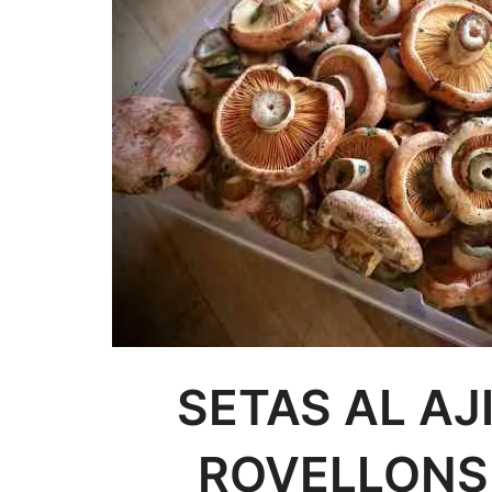
SETAS AL AJ
ROVELLONS