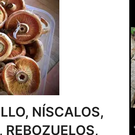
ILLO, NÍSCALOS,
, REBOZUELOS,