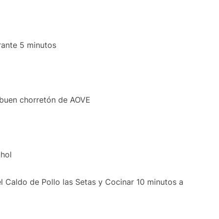
rante 5 minutos
n buen chorretón de AOVE
ohol
el Caldo de Pollo las Setas y Cocinar 10 minutos a