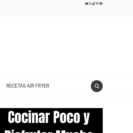
YouTube
Instagram
TikTok
Pinterest
Facebook
RECETAS AIR FRYER