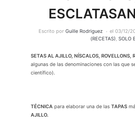
ESCLATASA
Escrito por
Guille Rodriguez
el
03/12/2
(RECETAS)
,
SOLO 
SETAS AL AJILLO, NÍSCALOS, ROVELLONS
algunas de las denominaciones con las que s
científico).
TÉCNICA
para elaborar una de las
TAPAS
más
AJILLO.