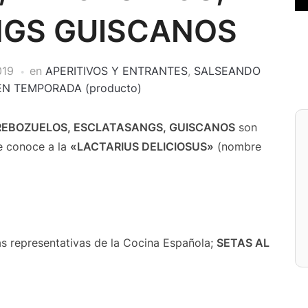
NGS GUISCANOS
019
en
APERITIVOS Y ENTRANTES
,
SALSEANDO
EN TEMPORADA (producto)
, REBOZUELOS, ESCLATASANGS, GUISCANOS
son
e conoce a la
«LACTARIUS DELICIOSUS»
(nombre
 representativas de la Cocina Española;
SETAS AL