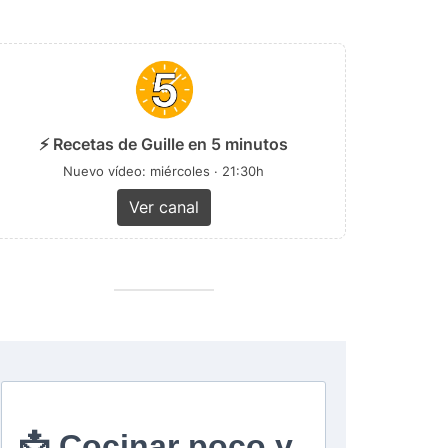
⚡ Recetas de Guille en 5 minutos
Nuevo vídeo: miércoles · 21:30h
Ver canal