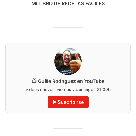
Mi LIBRO DE RECETAS FÁCILES
📺 Guille Rodríguez en YouTube
Vídeos nuevos: viernes y domingo · 21:30h
▶️ Suscribirse