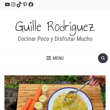
YouTube
Instagram
TikTok
Pinterest
Facebook
Guille Rodríguez
Cocinar Poco y Disfrutar Mucho
MENU