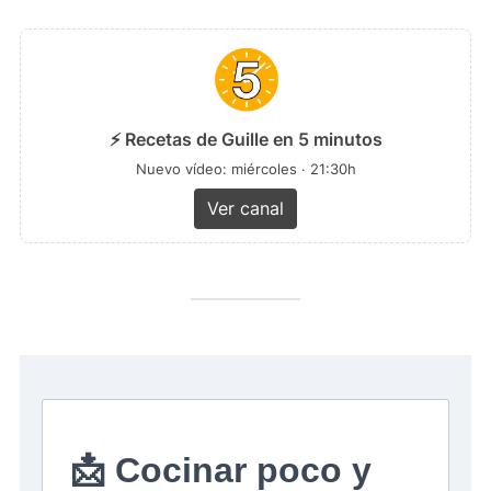
⚡ Recetas de Guille en 5 minutos
Nuevo vídeo: miércoles · 21:30h
Ver canal