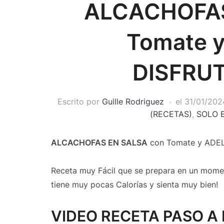
ALCACHOFAS
Tomate 
DISFRUT
Escrito por
Guille Rodriguez
el
31/01/202
(RECETAS)
,
SOLO 
ALCACHOFAS EN SALSA
con Tomate y ADEL
Receta muy Fácil que se prepara en un mome
tiene muy pocas Calorías y sienta muy bien!
VIDEO RECETA PASO A