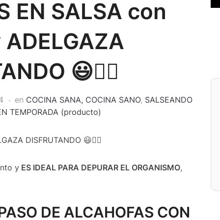
 EN SALSA con
y ADELGAZA
ANDO 😃👍🏻
4
en
COCINA SANA, COCINA SANO
,
SALSEANDO
EN TEMPORADA (producto)
GAZA DISFRUTANDO 😃👍🏻
nto y
ES IDEAL PARA DEPURAR EL ORGANISMO
,
 PASO DE ALCAHOFAS CON