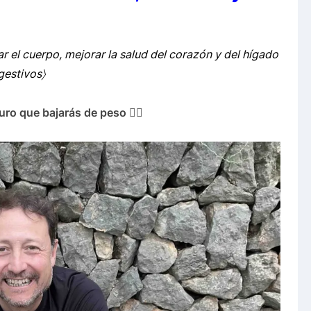
 el cuerpo, mejorar la salud del corazón y del hígado
gestivos〉
ro que bajarás de peso 👍🏻