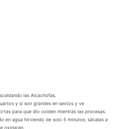
caldando las Alcachofas.
 cuartos y si son grandes en sextos y ve
ortas para que dio oxiden mientras las procesas.
 en agua hirviendo de solo 5 minutos; sácalas a
se oxidarán.