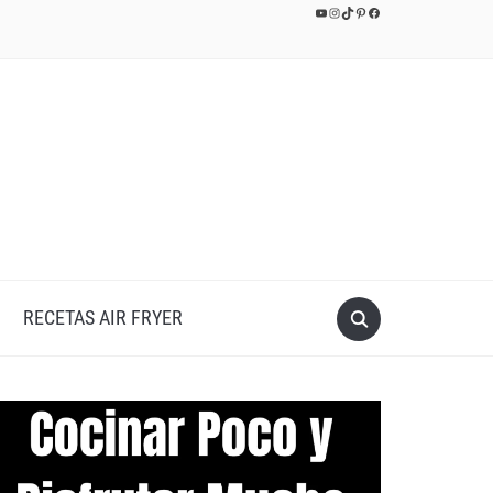
YouTube
Instagram
TikTok
Pinterest
Facebook
RECETAS AIR FRYER