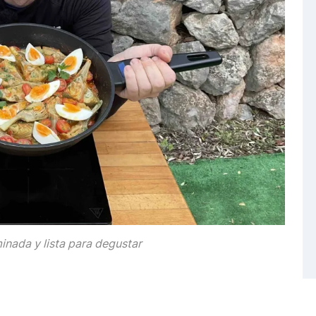
inada y lista para degustar