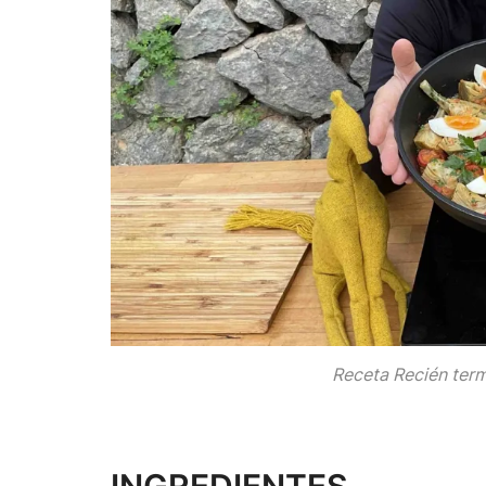
Receta Recién term
INGREDIENTES