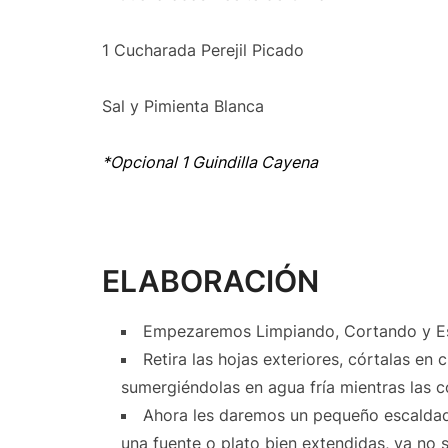
1 Cucharada Perejil Picado
Sal y Pimienta Blanca
*Opcional 1 Guindilla Cayena
ELABORACIÓN
Empezaremos Limpiando, Cortando y Es
Retira las hojas exteriores, córtalas en
sumergiéndolas en agua fría mientras las c
Ahora les daremos un pequeño escaldado
una fuente o plato bien extendidas, ya no 