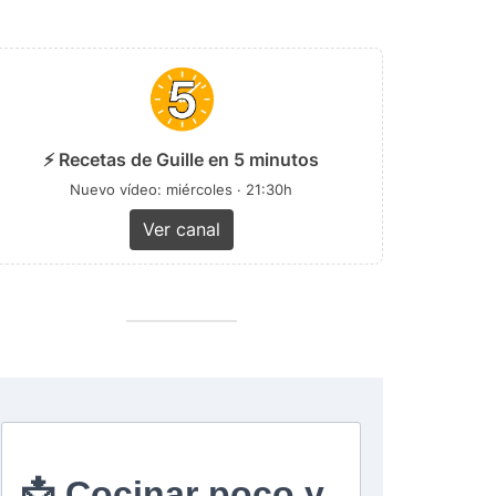
⚡ Recetas de Guille en 5 minutos
Nuevo vídeo: miércoles · 21:30h
Ver canal