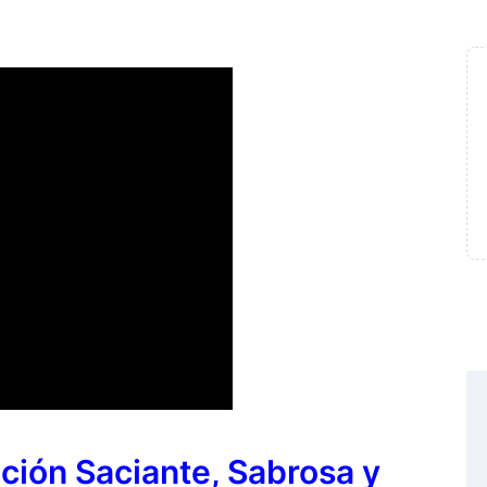
ción Saciante, Sabrosa y