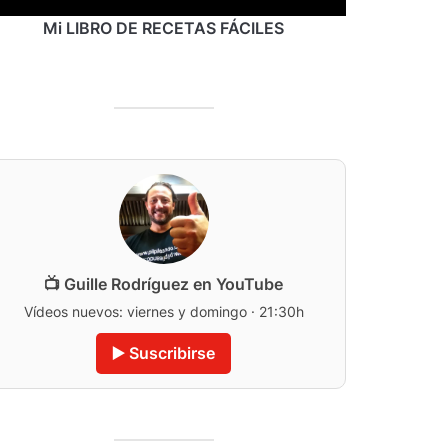
Mi LIBRO DE RECETAS FÁCILES
📺 Guille Rodríguez en YouTube
Vídeos nuevos: viernes y domingo · 21:30h
▶️ Suscribirse