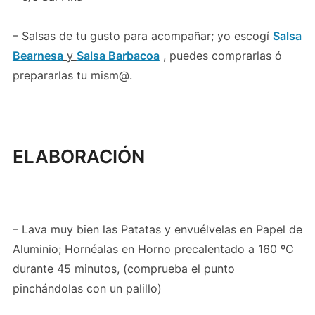
– Salsas de tu gusto para acompañar; yo escogí
Salsa
Bearnesa
y
Salsa Barbacoa
, puedes comprarlas ó
prepararlas tu mism@.
ELABORACIÓN
– Lava muy bien las Patatas y envuélvelas en Papel de
Aluminio; Hornéalas en Horno precalentado a 160 ºC
durante 45 minutos, (comprueba el punto
pinchándolas con un palillo)