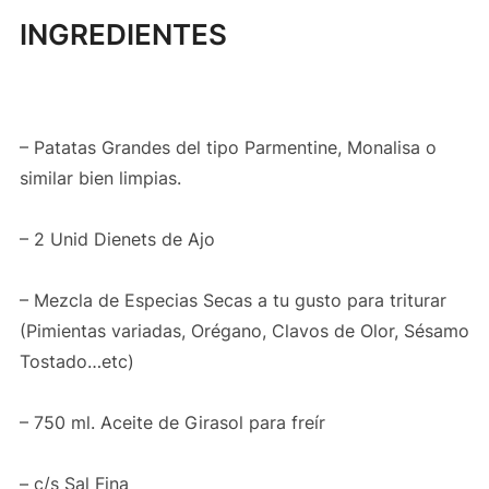
INGREDIENTES
– Patatas Grandes del tipo Parmentine, Monalisa o
similar bien limpias.
– 2 Unid Dienets de Ajo
– Mezcla de Especias Secas a tu gusto para triturar
(Pimientas variadas, Orégano, Clavos de Olor, Sésamo
Tostado…etc)
– 750 ml. Aceite de Girasol para freír
– c/s Sal Fina