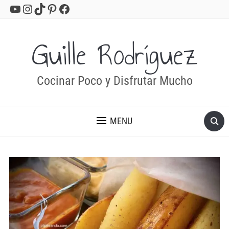
YouTube
Instagram
TikTok
Pinterest
Facebook
Guille Rodríguez
Cocinar Poco y Disfrutar Mucho
MENU