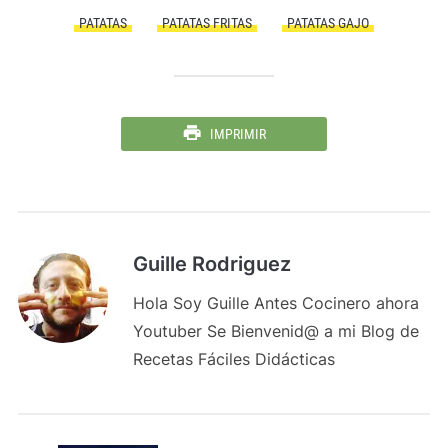
PATATAS
PATATAS FRITAS
PATATAS GAJO
IMPRIMIR
Guille Rodriguez
Hola Soy Guille Antes Cocinero ahora
Youtuber Se Bienvenid@ a mi Blog de
Recetas Fáciles Didácticas