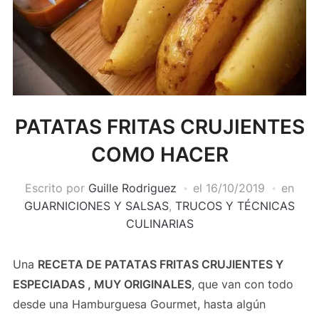
PATATAS FRITAS CRUJIENTES
COMO HACER
Escrito por
Guille Rodriguez
el
16/10/2019
en
GUARNICIONES Y SALSAS
,
TRUCOS Y TÉCNICAS
CULINARIAS
Una
RECETA DE PATATAS FRITAS CRUJIENTES Y
ESPECIADAS , MUY ORIGINALES
, que van con todo
desde una Hamburguesa Gourmet, hasta algún