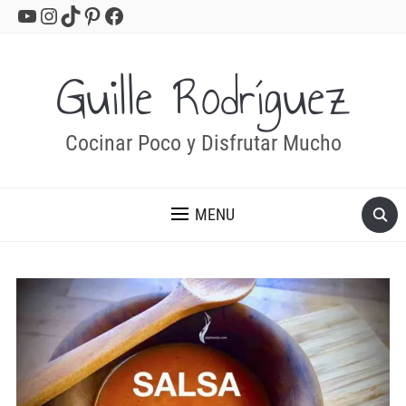
YouTube
Instagram
TikTok
Pinterest
Facebook
Guille Rodríguez
Cocinar Poco y Disfrutar Mucho
MENU