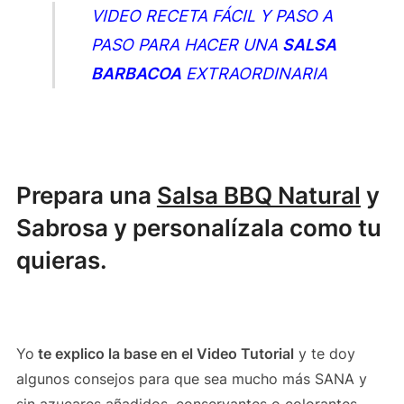
VIDEO RECETA FÁCIL Y PASO A
PASO PARA HACER UNA
SALSA
BARBACOA
EXTRAORDINARIA
Prepara una
Salsa BBQ Natural
y
Sabrosa y personalízala como tu
quieras.
Yo
te explico la base en el Video Tutorial
y te doy
algunos consejos para que sea mucho más SANA y
sin azucares añadidos, conservantes o colorantes