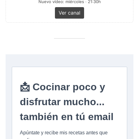
Nuevo vídeo: miércoles · 21:30h
Ver canal