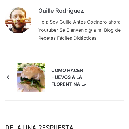
Guille Rodriguez
Hola Soy Guille Antes Cocinero ahora
Youtuber Se Bienvenid@ a mi Blog de
Recetas Fáciles Didácticas
COMO HACER
HUEVOS A LA
FLORENTINA 🍳
DEJA UNA RESPUESTA