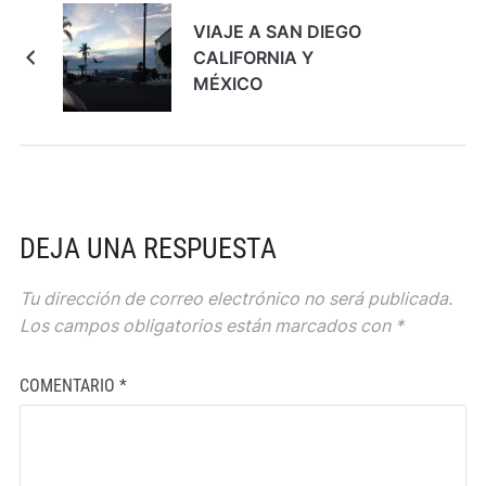
VIAJE A SAN DIEGO
CALIFORNIA Y
MÉXICO
DEJA UNA RESPUESTA
Tu dirección de correo electrónico no será publicada.
Los campos obligatorios están marcados con
*
COMENTARIO
*