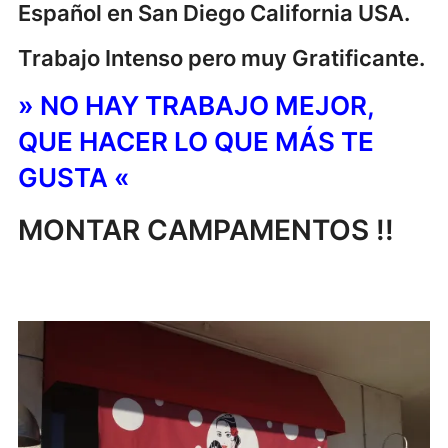
Español en San Diego California USA.
Trabajo Intenso pero muy Gratificante.
» NO HAY TRABAJO MEJOR,
QUE HACER LO QUE MÁS TE
GUSTA «
MONTAR CAMPAMENTOS !!