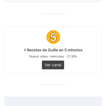
⚡ Recetas de Guille en 5 minutos
Nuevo vídeo: miércoles · 21:30h
Ver canal