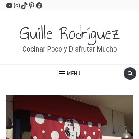
YouTube
Instagram
TikTok
Pinterest
Facebook
Guille Rodríguez
Cocinar Poco y Disfrutar Mucho
MENU