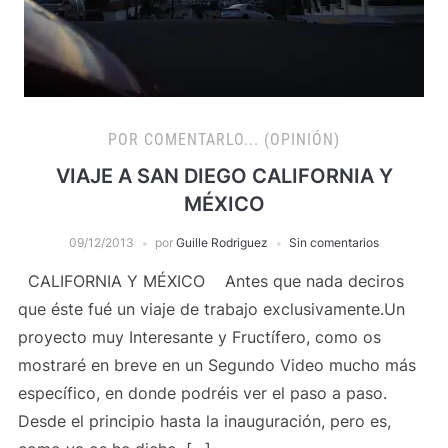
POR COMENTARLO... (OPINIÓN)
VIAJE A SAN DIEGO CALIFORNIA Y
MÉXICO
09/12/2013
por
Guille Rodriguez
Sin comentarios
CALIFORNIA Y MÉXICO Antes que nada deciros
que éste fué un viaje de trabajo exclusivamente.Un
proyecto muy Interesante y Fructífero, como os
mostraré en breve en un Segundo Video mucho más
específico, en donde podréis ver el paso a paso.
Desde el principio hasta la inauguración, pero es,