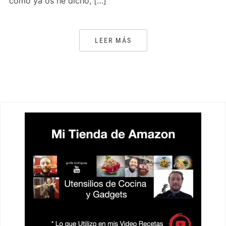
como ya os he dicho, […]
LEER MÁS