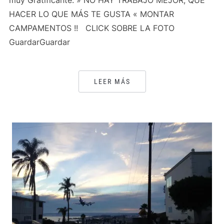
muy Gratificante. » NO HAY TRABAJO MEJOR, QUE
HACER LO QUE MÁS TE GUSTA « MONTAR
CAMPAMENTOS !! CLICK SOBRE LA FOTO
GuardarGuardar
LEER MÁS