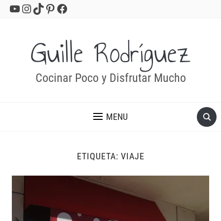
YouTube
Instagram
TikTok
Pinterest
Facebook
Guille Rodríguez
Cocinar Poco y Disfrutar Mucho
MENU
ETIQUETA:
VIAJE