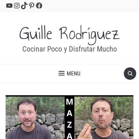
YouTube
Instagram
TikTok
Pinterest
Facebook
Guille Rodríguez
Cocinar Poco y Disfrutar Mucho
MENU