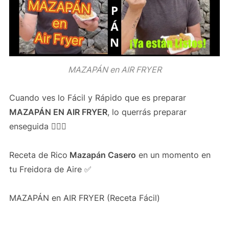
MAZAPÁN en AIR FRYER
Cuando ves lo Fácil y Rápido que es preparar
MAZAPÁN EN AIR FRYER
, lo querrás preparar
enseguida 👍🏻😋
Receta de Rico
Mazapán Casero
en un momento en
tu Freidora de Aire ✅
MAZAPÁN en AIR FRYER (Receta Fácil)