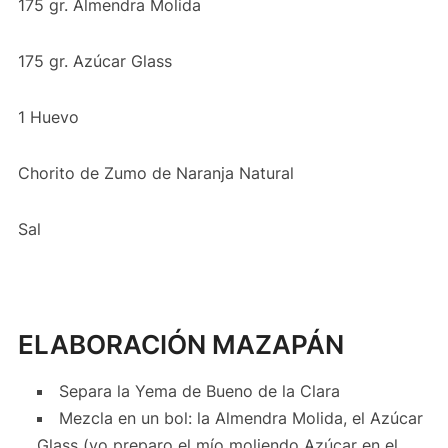
175 gr. Almendra Molida
175 gr. Azúcar Glass
1 Huevo
Chorito de Zumo de Naranja Natural
Sal
ELABORACIÓN MAZAPÁN
Separa la Yema de Bueno de la Clara
Mezcla en un bol: la Almendra Molida, el Azúcar
Glass (yo preparo el mío moliendo Azúcar en el