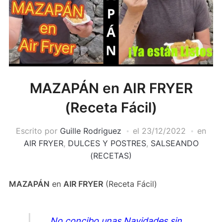
MAZAPÁN en AIR FRYER
(Receta Fácil)
Escrito por
Guille Rodriguez
el
23/12/2022
en
AIR FRYER
,
DULCES Y POSTRES
,
SALSEANDO
(RECETAS)
MAZAPÁN
en
AIR FRYER
(Receta Fácil)
No concibo unas Navidades sin