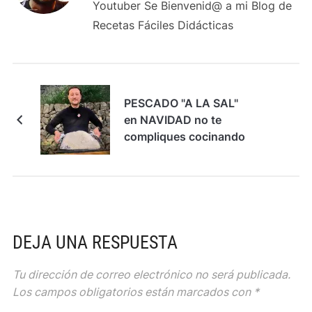
Youtuber Se Bienvenid@ a mi Blog de
Recetas Fáciles Didácticas
PESCADO "A LA SAL"
en NAVIDAD no te
compliques cocinando
DEJA UNA RESPUESTA
Tu dirección de correo electrónico no será publicada.
Los campos obligatorios están marcados con
*