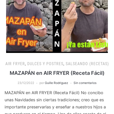
AIR FRYER
,
DULCES Y POSTRES
,
SALSEANDO (RECETAS)
MAZAPÁN en AIR FRYER (Receta Fácil)
23/12/2022
por
Guille Rodriguez
Sin comentarios
MAZAPÁN en AIR FRYER (Receta Fácil) No concibo
unas Navidades sin ciertas tradiciones; creo que es
importante preservarlas y enseñar a nuestros hijos a