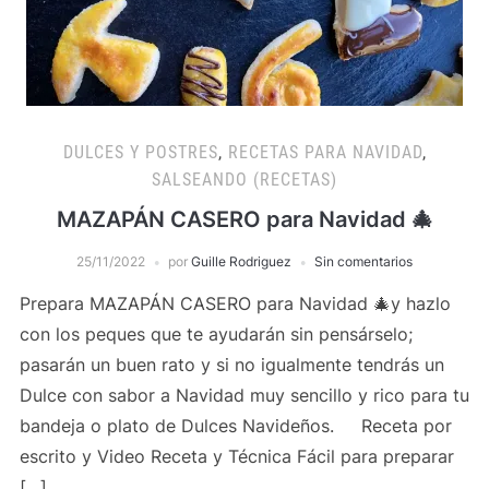
DULCES Y POSTRES
,
RECETAS PARA NAVIDAD
,
SALSEANDO (RECETAS)
MAZAPÁN CASERO para Navidad 🎄
25/11/2022
por
Guille Rodriguez
Sin comentarios
Prepara MAZAPÁN CASERO para Navidad 🎄y hazlo
con los peques que te ayudarán sin pensárselo;
pasarán un buen rato y si no igualmente tendrás un
Dulce con sabor a Navidad muy sencillo y rico para tu
bandeja o plato de Dulces Navideños. Receta por
escrito y Video Receta y Técnica Fácil para preparar
[…]