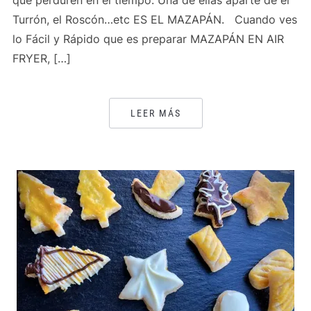
que perduren en el tiempo. Una de ellas aparte de el
Turrón, el Roscón…etc ES EL MAZAPÁN. Cuando ves
lo Fácil y Rápido que es preparar MAZAPÁN EN AIR
FRYER, […]
LEER MÁS