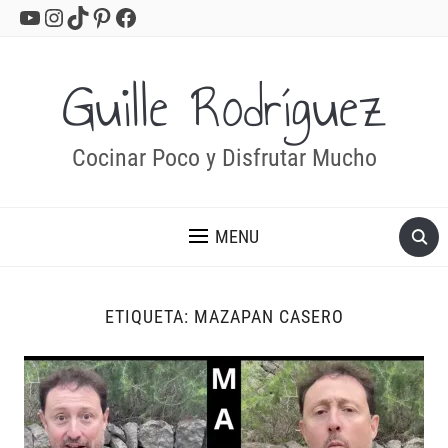
YouTube
Instagram
TikTok
Pinterest
Facebook
Guille Rodríguez
Cocinar Poco y Disfrutar Mucho
MENU
ETIQUETA:
MAZAPAN CASERO