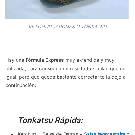
KETCHUP JAPONÉS O TONKATSU
Hay una
Fórmula Express
muy extendida y muy
utilizada, para conseguir un resultado similar, que no
igual, pero que queda bastante correcta; te la dejo a
continuación:
Tonkatsu Rápida:
Ketchup + Salsa de Ostras +
Salsa Worcestaire o