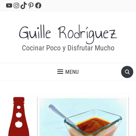
YouTube
Instagram
TikTok
Pinterest
Facebook
Guille Rodríguez
Cocinar Poco y Disfrutar Mucho
MENU