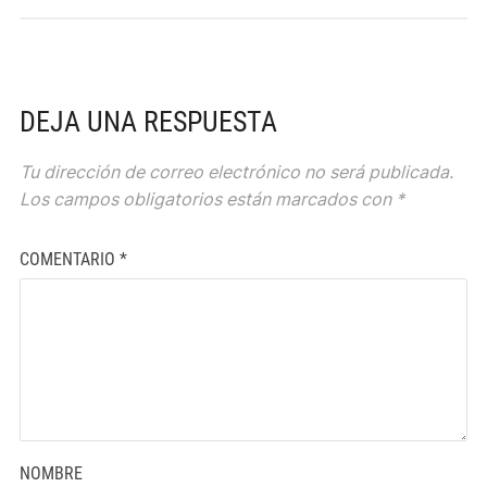
DEJA UNA RESPUESTA
Tu dirección de correo electrónico no será publicada.
Los campos obligatorios están marcados con
*
COMENTARIO
*
NOMBRE