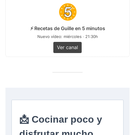
⚡ Recetas de Guille en 5 minutos
Nuevo vídeo: miércoles · 21:30h
Ver canal