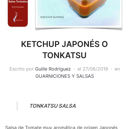
KETCHUP JAPONÉS O
TONKATSU
Escrito por
Guille Rodriguez
el
27/06/2019
en
GUARNICIONES Y SALSAS
TONKATSU SALSA
Salsa de Tomate muy aromática de origen Japonés