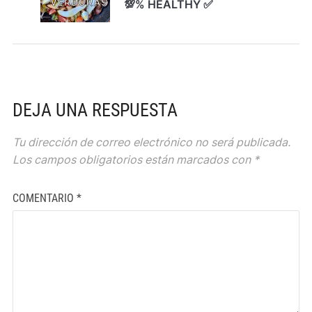
💯% HEALTHY ✅
DEJA UNA RESPUESTA
Tu dirección de correo electrónico no será publicada.
Los campos obligatorios están marcados con
*
COMENTARIO
*