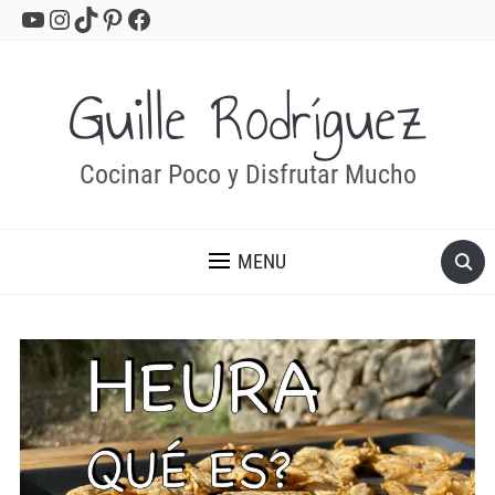
YouTube
Instagram
TikTok
Pinterest
Facebook
Guille Rodríguez
Cocinar Poco y Disfrutar Mucho
MENU