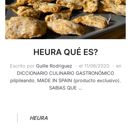
HEURA QUÉ ES?
Escrito por
Guille Rodriguez
el
11/06/2020
en
DICCIONARIO CULINARIO GASTRONÓMICO
pilpileando
,
MADE IN SPAIN (producto exclusivo)
,
SABIAS QUE ...
HEURA