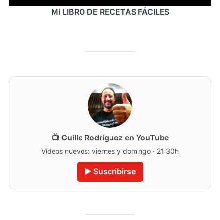
Mi LIBRO DE RECETAS FÁCILES
📺 Guille Rodríguez en YouTube
Vídeos nuevos: viernes y domingo · 21:30h
▶️ Suscribirse