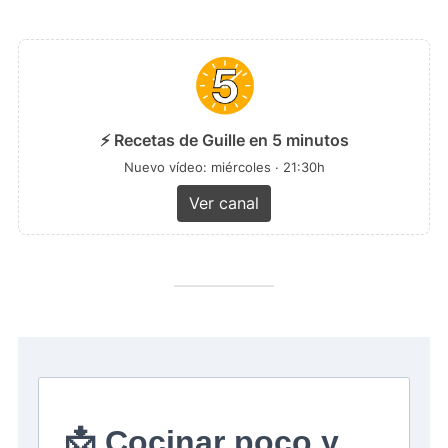
⚡ Recetas de Guille en 5 minutos
Nuevo vídeo: miércoles · 21:30h
Ver canal