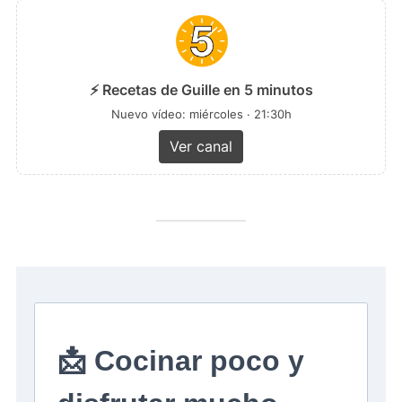
⚡ Recetas de Guille en 5 minutos
Nuevo vídeo: miércoles · 21:30h
Ver canal