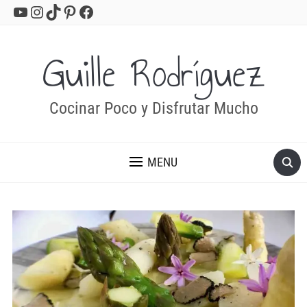
YouTube
Instagram
TikTok
Pinterest
Facebook
Guille Rodríguez
Cocinar Poco y Disfrutar Mucho
MENU