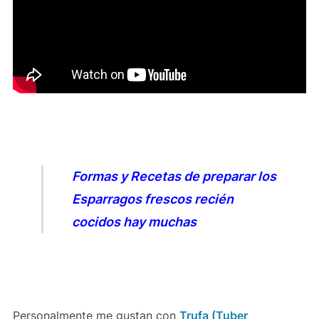
Formas y Recetas de preparar los
Esparragos frescos recién
cocidos hay muchas
Personalmente me gustan con
Trufa (Tuber