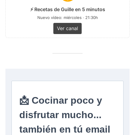
⚡ Recetas de Guille en 5 minutos
Nuevo vídeo: miércoles · 21:30h
Ver canal