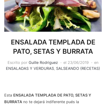
ENSALADA TEMPLADA DE
PATO, SETAS Y BURRATA
Escrito por
Guille Rodriguez
el
23/06/2019
en
ENSALADAS Y VERDURAS
,
SALSEANDO (RECETAS)
Esta
ENSALADA TEMPLADA DE PATO, SETAS Y
BURRATA
no te dejará indiferente pués la