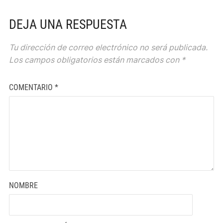
DEJA UNA RESPUESTA
Tu dirección de correo electrónico no será publicada.
Los campos obligatorios están marcados con
*
COMENTARIO
*
NOMBRE