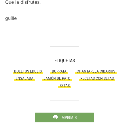
Que la disfrutes!
guille
ETIQUETAS
BOLETUS EDULIS
BURRATA
CHANTARELA CIBARIUS
ENSALADA
JAMÓN DE PATO
RECETAS CON SETAS
SETAS
IMPRIMIR