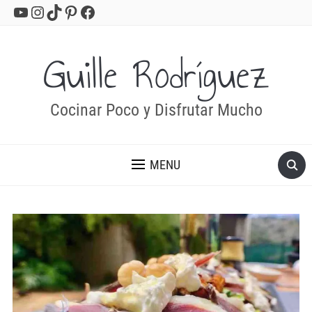
YouTube
Instagram
TikTok
Pinterest
Facebook
Guille Rodríguez
Cocinar Poco y Disfrutar Mucho
MENU