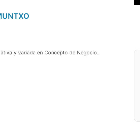
AMUNTXO
tativa y variada en Concepto de Negocio.