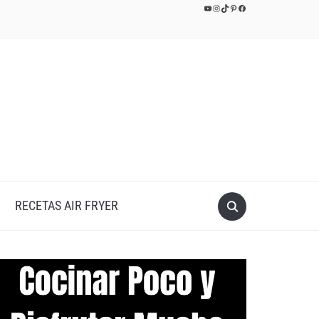
YouTube
Instagram
TikTok
Pinterest
Facebook
RECETAS AIR FRYER