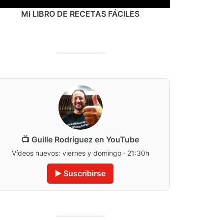
Mi LIBRO DE RECETAS FÁCILES
📺 Guille Rodríguez en YouTube
Vídeos nuevos: viernes y domingo · 21:30h
▶️ Suscribirse