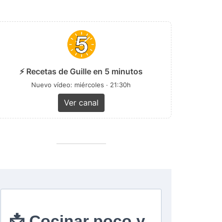
⚡ Recetas de Guille en 5 minutos
Nuevo vídeo: miércoles · 21:30h
Ver canal