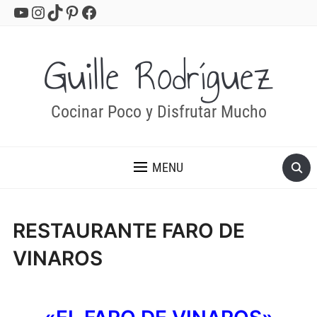
YouTube
Instagram
TikTok
Pinterest
Facebook
Guille Rodríguez
Cocinar Poco y Disfrutar Mucho
MENU
RESTAURANTE FARO DE
VINAROS