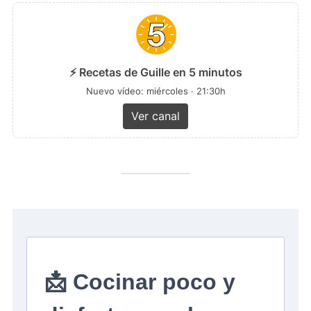
⚡ Recetas de Guille en 5 minutos
Nuevo vídeo: miércoles · 21:30h
Ver canal