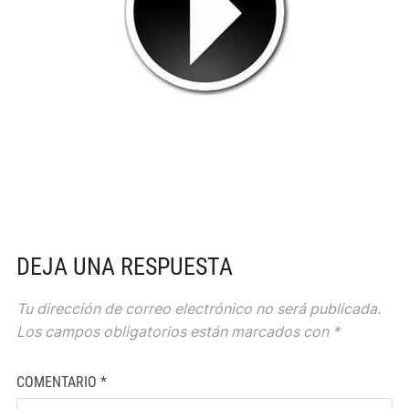
DEJA UNA RESPUESTA
Tu dirección de correo electrónico no será publicada.
Los campos obligatorios están marcados con
*
COMENTARIO
*