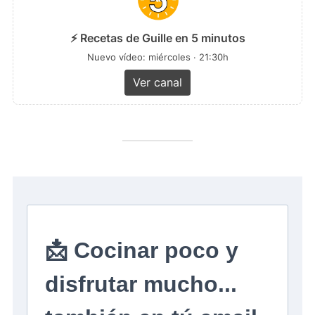
⚡ Recetas de Guille en 5 minutos
Nuevo vídeo: miércoles · 21:30h
Ver canal