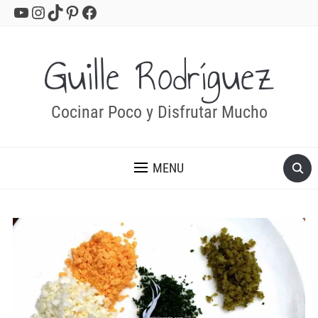
YouTube
Instagram
TikTok
Pinterest
Facebook
Guille Rodríguez
Cocinar Poco y Disfrutar Mucho
MENU