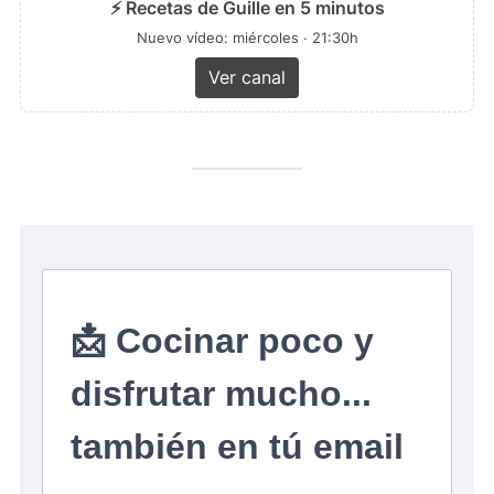
⚡ Recetas de Guille en 5 minutos
Nuevo vídeo: miércoles · 21:30h
Ver canal