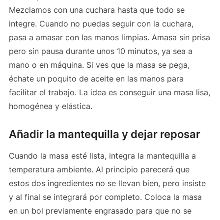
Mezclamos con una cuchara hasta que todo se
integre. Cuando no puedas seguir con la cuchara,
pasa a amasar con las manos limpias. Amasa sin prisa
pero sin pausa durante unos 10 minutos, ya sea a
mano o en máquina. Si ves que la masa se pega,
échate un poquito de aceite en las manos para
facilitar el trabajo. La idea es conseguir una masa lisa,
homogénea y elástica.
Añadir la mantequilla y dejar reposar
Cuando la masa esté lista, integra la mantequilla a
temperatura ambiente. Al principio parecerá que
estos dos ingredientes no se llevan bien, pero insiste
y al final se integrará por completo. Coloca la masa
en un bol previamente engrasado para que no se