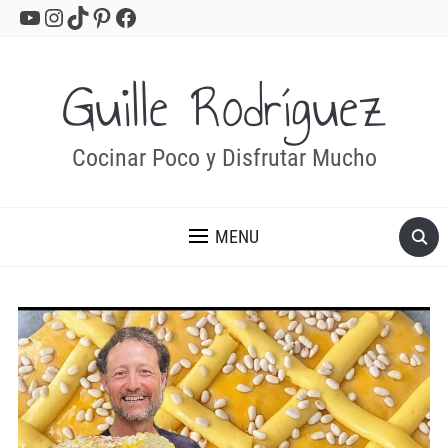
YouTube
Instagram
TikTok
Pinterest
Facebook
Guille Rodríguez
Cocinar Poco y Disfrutar Mucho
MENU