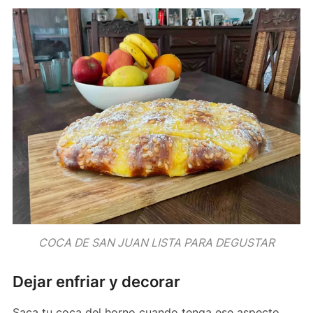
COCA DE SAN JUAN LISTA PARA DEGUSTAR
Dejar enfriar y decorar
Saca tu coca del horno cuando tenga ese aspecto