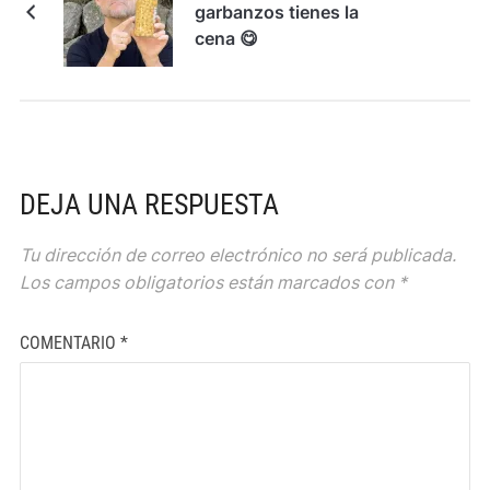
garbanzos tienes la
cena 😋
DEJA UNA RESPUESTA
Tu dirección de correo electrónico no será publicada.
Los campos obligatorios están marcados con
*
COMENTARIO
*