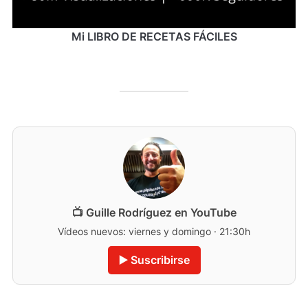
Mi LIBRO DE RECETAS FÁCILES
📺 Guille Rodríguez en YouTube
Vídeos nuevos: viernes y domingo · 21:30h
▶️ Suscribirse