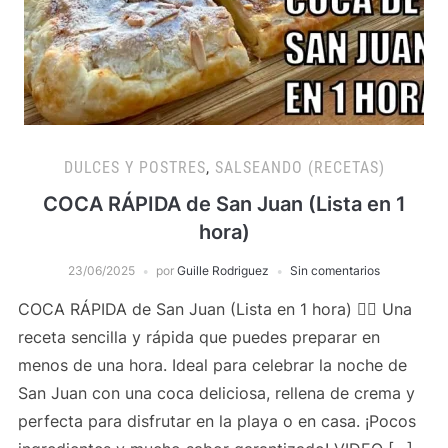
DULCES Y POSTRES
,
SALSEANDO (RECETAS)
COCA RÁPIDA de San Juan (Lista en 1
hora)
23/06/2025
por
Guille Rodriguez
Sin comentarios
COCA RÁPIDA de San Juan (Lista en 1 hora) 👌🏻 Una
receta sencilla y rápida que puedes preparar en
menos de una hora. Ideal para celebrar la noche de
San Juan con una coca deliciosa, rellena de crema y
perfecta para disfrutar en la playa o en casa. ¡Pocos