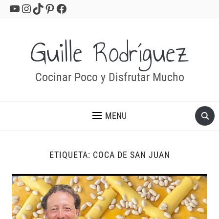
YouTube
Instagram
TikTok
Pinterest
Facebook
Guille Rodríguez
Cocinar Poco y Disfrutar Mucho
MENU
ETIQUETA:
COCA DE SAN JUAN