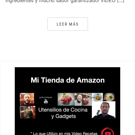
ingredientes y mucho sabor garantizado! VIDEO […]
LEER MÁS