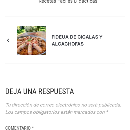
Recetas Fáciles Didácticas
FIDEUA DE CIGALAS Y
ALCACHOFAS
DEJA UNA RESPUESTA
Tu dirección de correo electrónico no será publicada.
Los campos obligatorios están marcados con
*
COMENTARIO
*