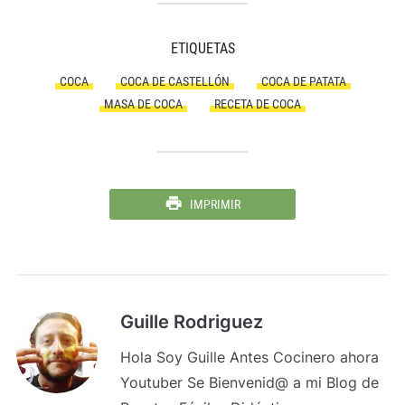
ETIQUETAS
COCA
COCA DE CASTELLÓN
COCA DE PATATA
MASA DE COCA
RECETA DE COCA
IMPRIMIR
Guille Rodriguez
Hola Soy Guille Antes Cocinero ahora
Youtuber Se Bienvenid@ a mi Blog de