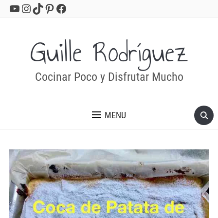
YouTube
Instagram
TikTok
Pinterest
Facebook
Guille Rodríguez
Cocinar Poco y Disfrutar Mucho
MENU