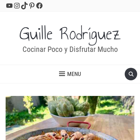
YouTube
Instagram
TikTok
Pinterest
Facebook
Guille Rodríguez
Cocinar Poco y Disfrutar Mucho
MENU