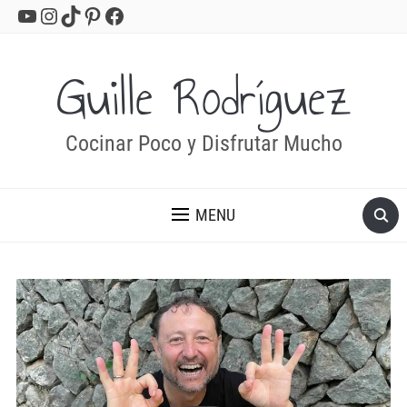
YouTube
Instagram
TikTok
Pinterest
Facebook
Guille Rodríguez
Cocinar Poco y Disfrutar Mucho
MENU