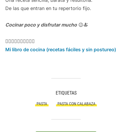
De las que entran en tu repertorio fijo.
Cocinar poco y disfrutar mucho
😉🍝
👇🏻👇🏻👇🏻👇🏻👇🏻
Mi libro de cocina (recetas fáciles y sin postureo)
ETIQUETAS
PASTA
PASTA CON CALABAZA