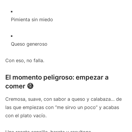
Pimienta sin miedo
Queso generoso
Con eso, no falla.
El momento peligroso: empezar a
comer 😅
Cremosa, suave, con sabor a queso y calabaza… de
las que empiezas con “me sirvo un poco” y acabas
con el plato vacío.
Una receta sencilla, barata y resultona.