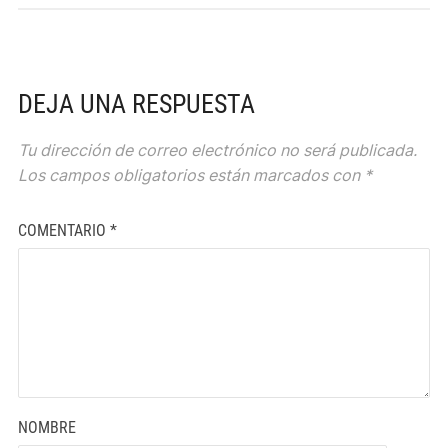
DEJA UNA RESPUESTA
Tu dirección de correo electrónico no será publicada.
Los campos obligatorios están marcados con
*
COMENTARIO
*
NOMBRE