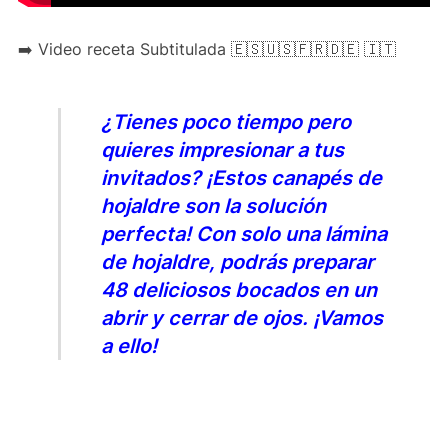
➡️ Video receta Subtitulada 🇪🇸🇺🇸🇫🇷🇩🇪 🇮🇹
¿Tienes poco tiempo pero
quieres impresionar a tus
invitados? ¡Estos canapés de
hojaldre son la solución
perfecta! Con solo una lámina
de hojaldre, podrás preparar
48 deliciosos bocados en un
abrir y cerrar de ojos. ¡Vamos
a ello!