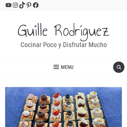
YouTube
Instagram
TikTok
Pinterest
Facebook
Guille Rodríguez
Cocinar Poco y Disfrutar Mucho
MENU