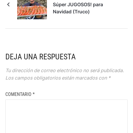
Súper JUGOSOS! para
Navidad (Truco)
DEJA UNA RESPUESTA
Tu dirección de correo electrónico no será publicada.
Los campos obligatorios están marcados con
*
COMENTARIO
*