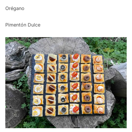
Orégano
Pimentón Dulce