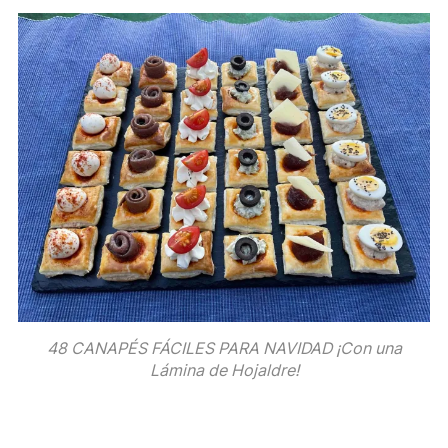
48 CANAPÉS FÁCILES PARA NAVIDAD ¡Con una
Lámina de Hojaldre!