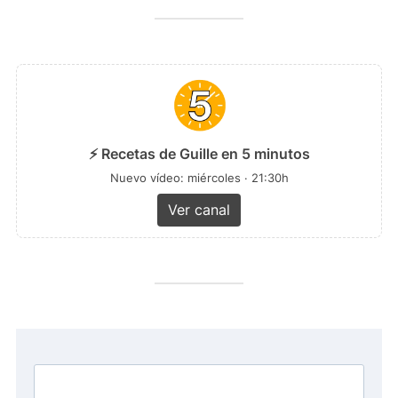
⚡ Recetas de Guille en 5 minutos
Nuevo vídeo: miércoles · 21:30h
Ver canal