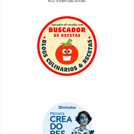
4.0 Internacional
.