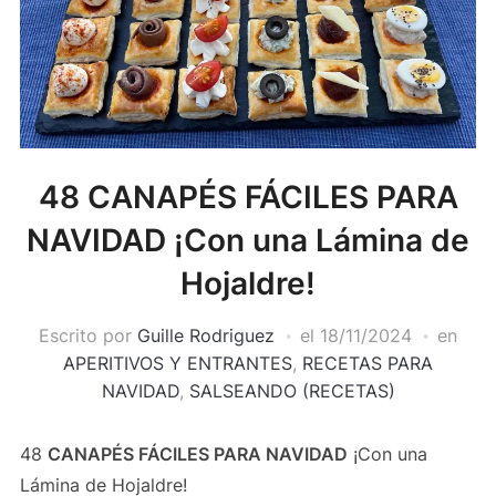
48 CANAPÉS FÁCILES PARA
NAVIDAD ¡Con una Lámina de
Hojaldre!
Escrito por
Guille Rodriguez
el
18/11/2024
en
APERITIVOS Y ENTRANTES
,
RECETAS PARA
NAVIDAD
,
SALSEANDO (RECETAS)
48
CANAPÉS FÁCILES PARA NAVIDAD
¡Con una
Lámina de Hojaldre!