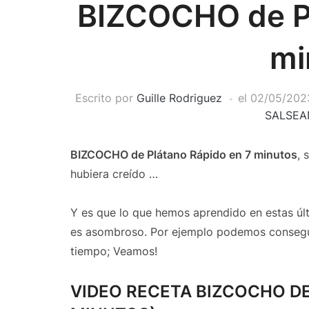
BIZCOCHO de Pl
mi
Escrito por
Guille Rodriguez
el
02/05/202
SALSEA
BIZCOCHO de Plátano Rápido en 7 minutos
, 
hubiera creído …
Y es que lo que hemos aprendido en estas úl
es asombroso. Por ejemplo podemos consegu
tiempo; Veamos!
VIDEO RECETA BIZCOCHO DE