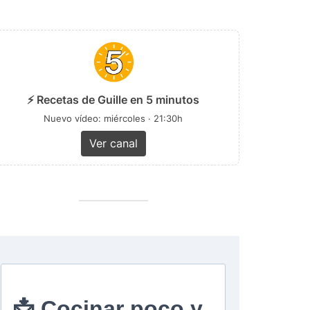
⚡ Recetas de Guille en 5 minutos
Nuevo vídeo: miércoles · 21:30h
Ver canal