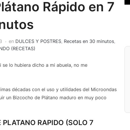
átano Rápido en 7
nutos
3
en
DULCES Y POSTRES
,
Recetas en 30 minutos
,
NDO (RECETAS)
si se lo hubiera dicho a mi abuela, no me
timas décadas con el uso y utilidades del Microondas
ir un Bizcocho de Plátano maduro en muy poco
 PLATANO RAPIDO (SOLO 7