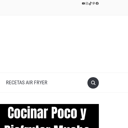
YouTube
Instagram
TikTok
Pinterest
Facebook
RECETAS AIR FRYER