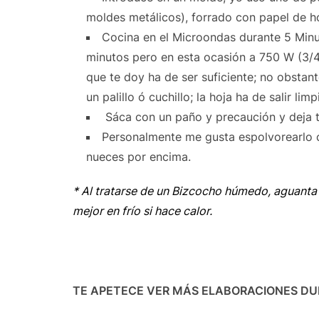
moldes metálicos), forrado con papel de h
Cocina en el Microondas durante 5 Min
minutos pero en esta ocasión a 750 W (3/4
que te doy ha de ser suficiente; no obsta
un palillo ó cuchillo; la hoja ha de salir limp
Sáca con un paño y precaución y deja 
Personalmente me gusta espolvorearlo 
nueces por encima.
* Al tratarse de un Bizcocho húmedo, aguanta
mejor en frío si hace calor.
TE APETECE VER MÁS ELABORACIONES DUL