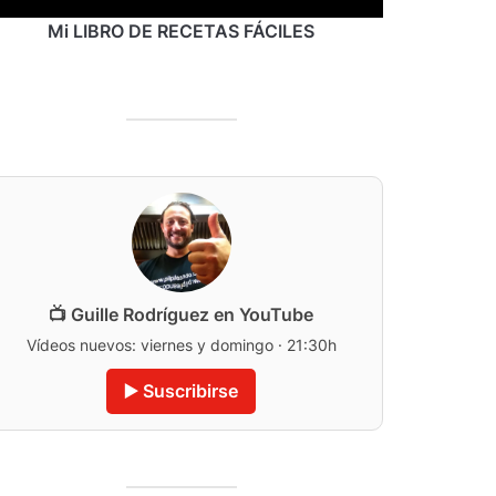
Mi LIBRO DE RECETAS FÁCILES
📺 Guille Rodríguez en YouTube
Vídeos nuevos: viernes y domingo · 21:30h
▶️ Suscribirse