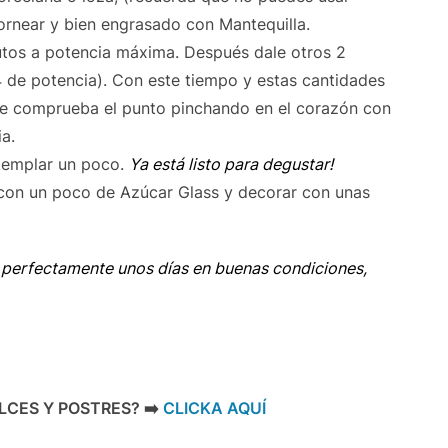
ornear y bien engrasado con Mantequilla.
utos a potencia máxima. Después dale otros 2
 de potencia). Con este tiempo y estas cantidades
nte comprueba el punto pinchando en el corazón con
ia.
templar un poco.
Ya está listo para degustar!
con un poco de Azúcar Glass y decorar con unas
 perfectamente unos días en buenas condiciones,
CES Y POSTRES? ➡️
CLICKA AQUÍ