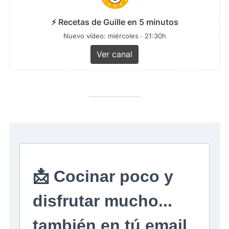
⚡ Recetas de Guille en 5 minutos
Nuevo vídeo: miércoles · 21:30h
Ver canal