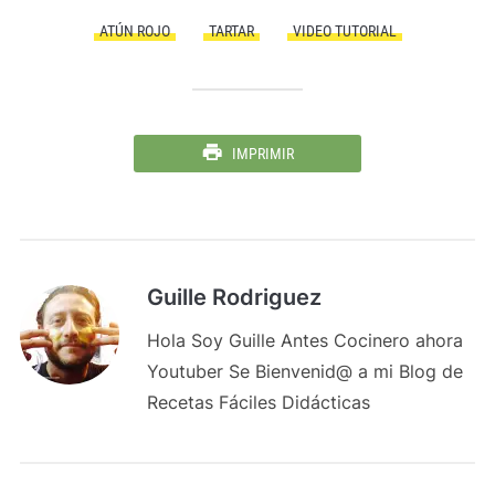
ATÚN ROJO
TARTAR
VIDEO TUTORIAL
IMPRIMIR
Guille Rodriguez
Hola Soy Guille Antes Cocinero ahora
Youtuber Se Bienvenid@ a mi Blog de
Recetas Fáciles Didácticas