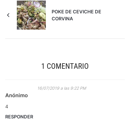
POKE DE CEVICHE DE
CORVINA
1 COMENTARIO
16/07/2019 a las 9:22 PM
Anónimo
4
RESPONDER