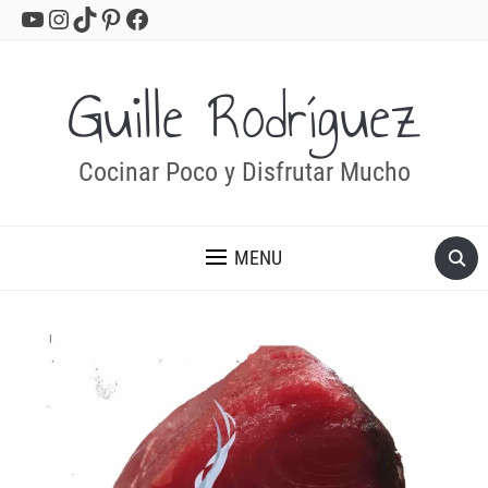
YouTube
Instagram
TikTok
Pinterest
Facebook
Guille Rodríguez
Cocinar Poco y Disfrutar Mucho
MENU