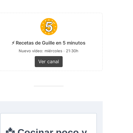
⚡ Recetas de Guille en 5 minutos
Nuevo vídeo: miércoles · 21:30h
Ver canal