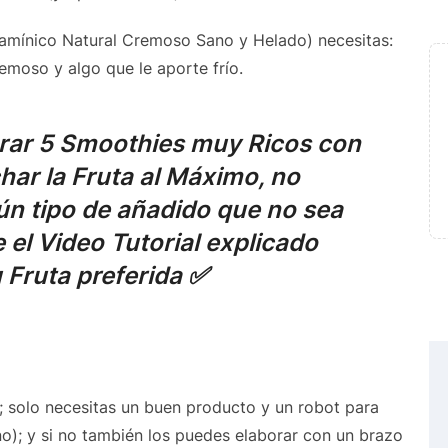
tamínico Natural Cremoso Sano y Helado) necesitas:
emoso y algo que le aporte frío.
rar 5 Smoothies muy Ricos con
ar la Fruta al Máximo, no
gún tipo de añadido que no sea
e el Video Tutorial explicado
u Fruta preferida ✅
a; solo necesitas un buen producto y un robot para
no); y si no también los puedes elaborar con un brazo