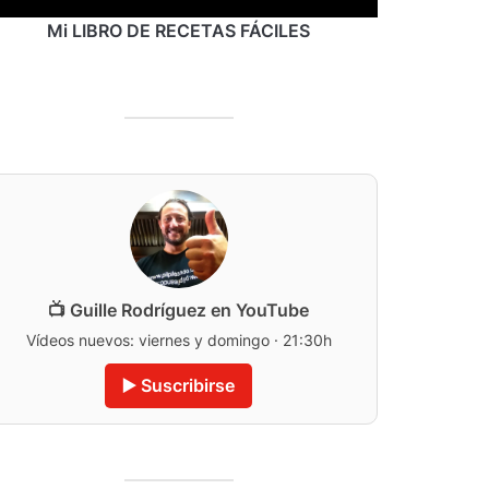
Mi LIBRO DE RECETAS FÁCILES
📺 Guille Rodríguez en YouTube
Vídeos nuevos: viernes y domingo · 21:30h
▶️ Suscribirse