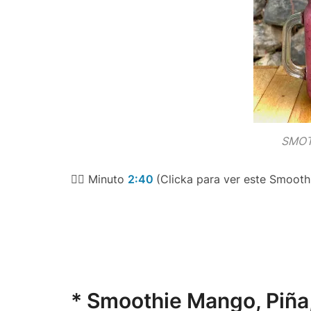
SMOT
👉🏻 Minuto
2:40
(Clicka para ver este Smooth
* Smoothie Mango, Piña,