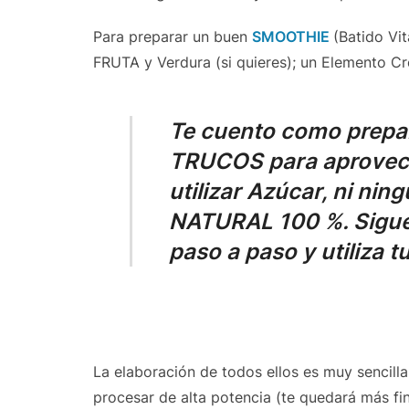
Para preparar un buen
SMOOTHIE
(Batido Vi
FRUTA y Verdura (si quieres); un Elemento Cr
Te cuento como prepa
TRUCOS
para aprovech
utilizar Azúcar, ni nin
NATURAL 100 %
. Sigu
paso a paso y utiliza t
La elaboración de todos ellos es muy sencill
procesar de alta potencia (te quedará más fi