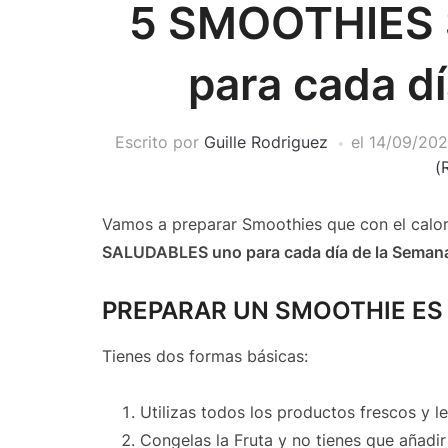
5 SMOOTHIES
para cada d
Escrito por
Guille Rodriguez
el
14/09/202
(
Vamos a preparar Smoothies que con el calo
SALUDABLES uno para cada día de la Seman
PREPARAR UN SMOOTHIE ES 
Tienes dos formas básicas:
Utilizas todos los productos frescos y l
Congelas la Fruta y no tienes que añadir H