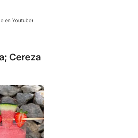
ie en Youtube)
a; Cereza