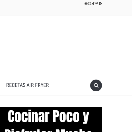
YouTube
Instagram
TikTok
Pinterest
Facebook
RECETAS AIR FRYER