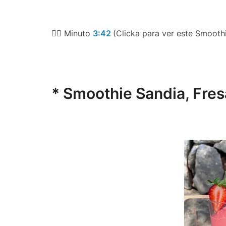
👉🏻 Minuto
3:42
(Clicka para ver este Smooth
* Smoothie Sandia, Fres