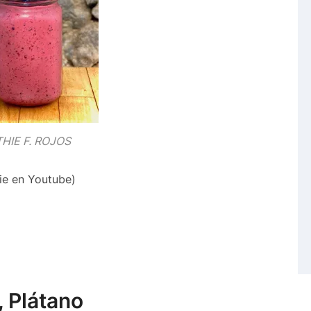
HIE F. ROJOS
ie en Youtube)
 Plátano