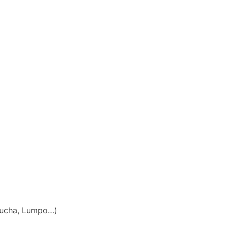
rucha, Lumpo…)