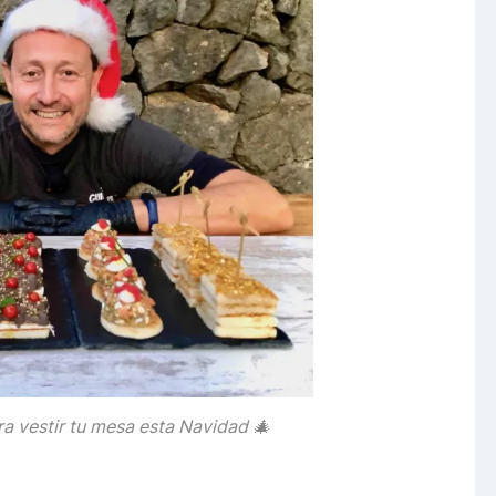
 vestir tu mesa esta Navidad 🎄