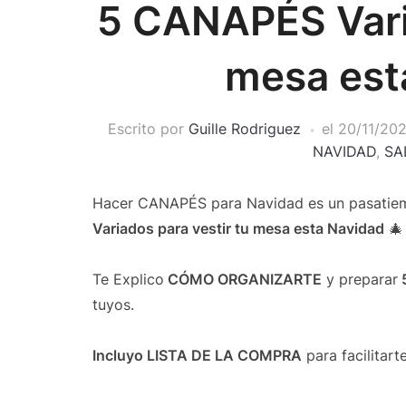
5 CANAPÉS Varia
mesa est
Escrito por
Guille Rodriguez
el
20/11/202
NAVIDAD
,
SA
Hacer CANAPÉS para Navidad es un pasatie
Variados para vestir tu mesa esta Navidad
🎄
Te Explico
CÓMO ORGANIZARTE
y preparar
tuyos.
Incluyo LISTA DE LA COMPRA
para facilitarte