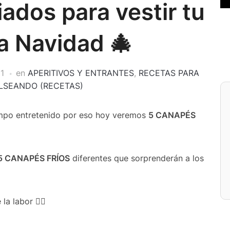
dos para vestir tu
a Navidad 🎄
1
en
APERITIVOS Y ENTRANTES
,
RECETAS PARA
LSEANDO (RECETAS)
mpo entretenido por eso hoy veremos
5 CANAPÉS
5 CANAPÉS FRÍOS
diferentes que sorprenderán a los
 la labor 👍🏻