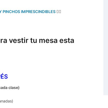
Y PINCHOS IMPRESCINDIBLES
👈🏻
a vestir tu mesa esta
PÉS
ada clase)
anadas)