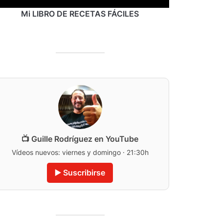
Mi LIBRO DE RECETAS FÁCILES
📺 Guille Rodríguez en YouTube
Vídeos nuevos: viernes y domingo · 21:30h
▶️ Suscribirse