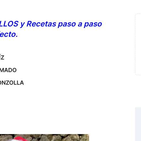
LLOS
y Recetas paso a paso
ecto.
ÍZ
UMADO
ONZOLLA