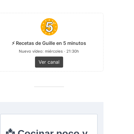
⚡ Recetas de Guille en 5 minutos
Nuevo vídeo: miércoles · 21:30h
Ver canal