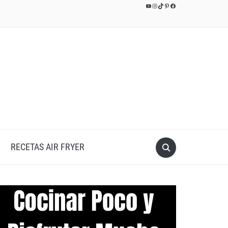
YouTube
Instagram
TikTok
Pinterest
Facebook
RECETAS AIR FRYER