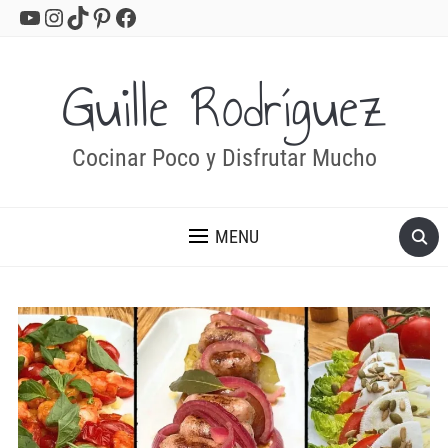
YouTube
Instagram
TikTok
Pinterest
Facebook
Guille Rodríguez
Cocinar Poco y Disfrutar Mucho
MENU