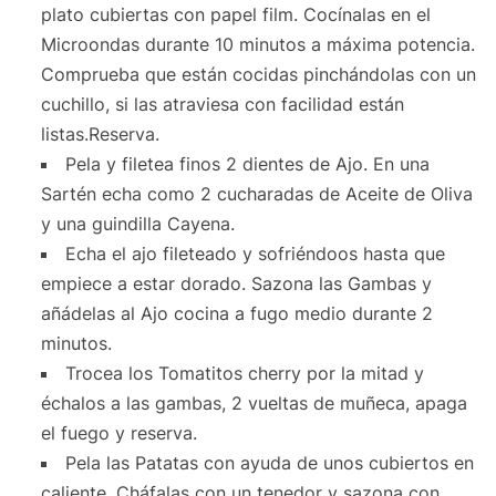
plato cubiertas con papel film. Cocínalas en el
Microondas durante 10 minutos a máxima potencia.
Comprueba que están cocidas pinchándolas con un
cuchillo, si las atraviesa con facilidad están
listas.Reserva.
Pela y filetea finos 2 dientes de Ajo. En una
Sartén echa como 2 cucharadas de Aceite de Oliva
y una guindilla Cayena.
Echa el ajo fileteado y sofriéndoos hasta que
empiece a estar dorado. Sazona las Gambas y
añádelas al Ajo cocina a fugo medio durante 2
minutos.
Trocea los Tomatitos cherry por la mitad y
échalos a las gambas, 2 vueltas de muñeca, apaga
el fuego y reserva.
Pela las Patatas con ayuda de unos cubiertos en
caliente. Cháfalas con un tenedor y sazona con