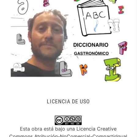
LICENCIA DE USO
Esta obra está bajo una
Licencia Creative
Commons Atribución-NoComercial-CompartirIgual