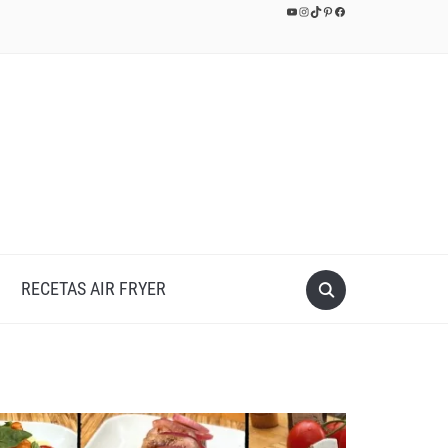
YouTube
Instagram
TikTok
Pinterest
Facebook
RECETAS AIR FRYER