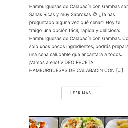
Hamburguesas de Calabacín con Gambas so
Sanas Ricas y muy Sabrosas 😋 ¿Te has
preguntado alguna vez qué cenar? Hoy te
traigo una opción fácil, rápida y deliciosa:
Hamburguesas de Calabacín con Gambas. C
solo unos pocos ingredientes, podrás prepar
una cena saludable que encantará a todos.
¡Vamos a ello! VIDEO RECETA
HAMBURGUESAS DE CALABACÍN CON […]
LEER MÁS