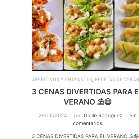
APERITIVOS Y ENTRANTES
,
RECETAS DE VERA
3 CENAS DIVERTIDAS PARA 
VERANO ⛱️😃
29/06/2024
por
Guille Rodriguez
Sin
comentarios
3 CENAS DIVERTIDAS PARA EL VERANO ⛱️😃