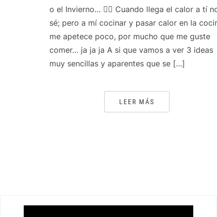
o el Invierno… 👍🏻 Cuando llega el calor a tí n
sé; pero a mí cocinar y pasar calor en la coci
me apetece poco, por mucho que me guste
comer… ja ja ja A si que vamos a ver 3 ideas
muy sencillas y aparentes que se […]
LEER MÁS