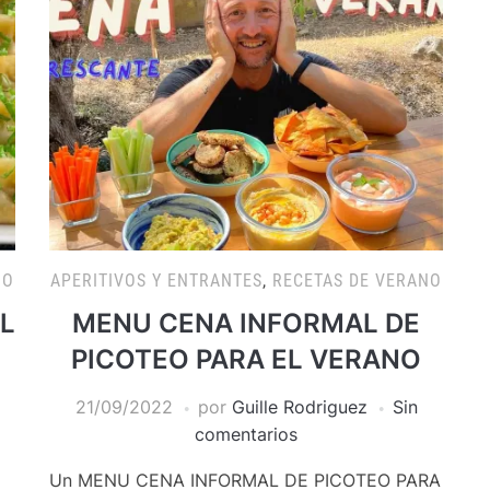
NO
APERITIVOS Y ENTRANTES
,
RECETAS DE VERANO
EL
MENU CENA INFORMAL DE
PICOTEO PARA EL VERANO
21/09/2022
por
Guille Rodriguez
Sin
comentarios
Un MENU CENA INFORMAL DE PICOTEO PARA