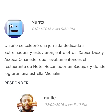
Nuntxi
01/09/2015 a las 9:53 PM
Un año se celebró una jornada dedicada a
Extremadura y estuvieron, entre otros, Xabier Diez y
Aizpea Oihaneder que llevaban entonces el
restaurante de Hotel Rocamador en Badajoz y donde
lograron una estrella Michelin
RESPONDER
guille
02/09/2015 a las 5:10 PM