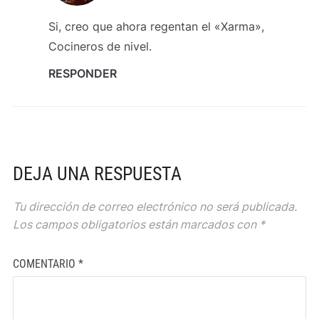
Si, creo que ahora regentan el «Xarma»,
Cocineros de nivel.
RESPONDER
DEJA UNA RESPUESTA
Tu dirección de correo electrónico no será publicada.
Los campos obligatorios están marcados con
*
COMENTARIO
*