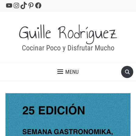
YouTube
Instagram
TikTok
Pinterest
Facebook
Guille Rodríguez
Cocinar Poco y Disfrutar Mucho
MENU