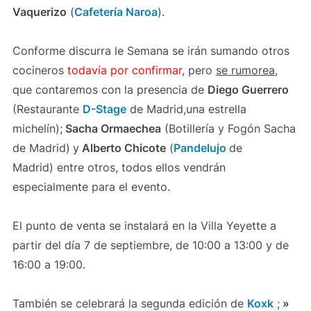
Vaquerizo
(
Cafetería Naroa
).
Conforme discurra le Semana se irán sumando otros
cocineros
todavía por confirmar
, pero
se rumorea
,
que contaremos con la presencia de
Diego Guerrero
(Restaurante
D-Stage
de Madrid,una estrella
michelín);
Sacha Ormaechea
(Botillería y Fogón Sacha
de Madrid)
y
Alberto Chicote
(
Pandelujo
de
Madrid) entre otros, todos ellos vendrán
especialmente para el evento.
El punto de venta se instalará en la Villa Yeyette a
partir del día 7 de septiembre, de 10:00 a 13:00 y de
16:00 a 19:00.
También se celebrará la segunda edición de
Koxk
;
»