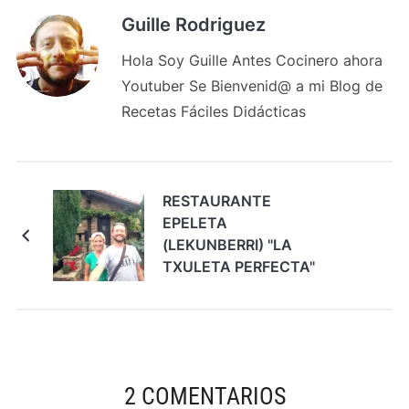
Guille Rodriguez
Hola Soy Guille Antes Cocinero ahora
Youtuber Se Bienvenid@ a mi Blog de
Recetas Fáciles Didácticas
RESTAURANTE
EPELETA
(LEKUNBERRI) "LA
TXULETA PERFECTA"
GASTROESCAPADAS
2 COMENTARIOS