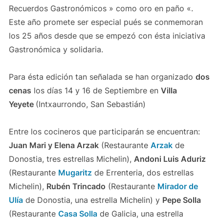
Recuerdos Gastronómicos » como oro en paño «.
Este año promete ser especial pués se conmemoran
los 25 años desde que se empezó con ésta iniciativa
Gastronómica y solidaria.
Para ésta edición tan señalada se han organizado
dos
cenas
los días 14 y 16 de Septiembre en
Villa
Yeyete
(Intxaurrondo, San Sebastián)
Entre los cocineros que participarán se encuentran:
Juan Mari y Elena Arzak
(Restaurante
Arzak
de
Donostia, tres estrellas Michelin),
Andoni Luis Aduriz
(Restaurante
Mugaritz
de Errenteria, dos estrellas
Michelin),
Rubén Trincado
(Restaurante
Mirador de
Ulía
de Donostia, una estrella Michelin) y
Pepe Solla
(Restaurante
Casa Solla
de Galicia, una estrella