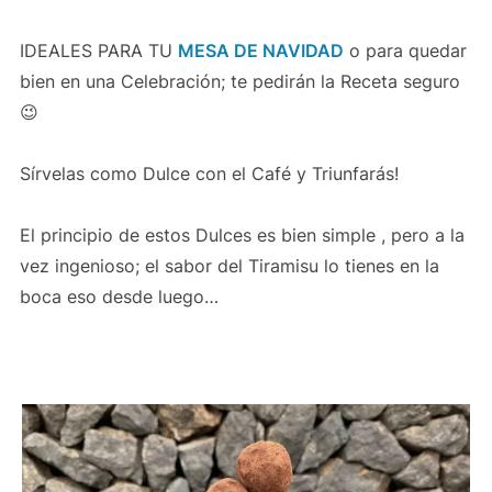
IDEALES PARA TU
MESA DE NAVIDAD
o para quedar
bien en una Celebración; te pedirán la Receta seguro
😉
Sírvelas como Dulce con el Café y Triunfarás!
El principio de estos Dulces es bien simple , pero a la
vez ingenioso; el sabor del Tiramisu lo tienes en la
boca eso desde luego…