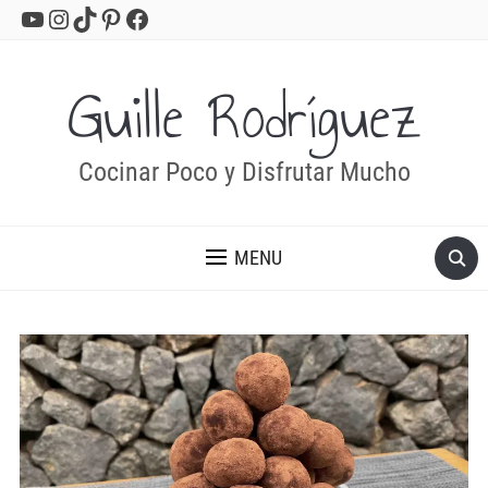
YouTube
Instagram
TikTok
Pinterest
Facebook
Guille Rodríguez
Cocinar Poco y Disfrutar Mucho
MENU