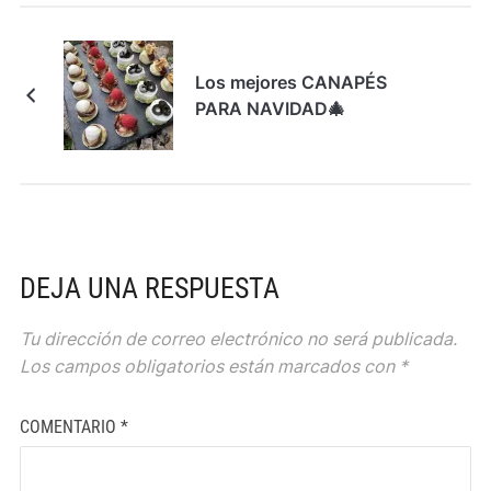
Los mejores CANAPÉS
PARA NAVIDAD🎄
DEJA UNA RESPUESTA
Tu dirección de correo electrónico no será publicada.
Los campos obligatorios están marcados con
*
COMENTARIO
*