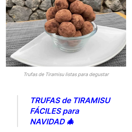
Trufas de Tiramisu listas para degustar
TRUFAS de TIRAMISU
FÁCILES para
NAVIDAD 🎄