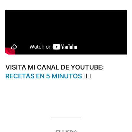
VISITA MI CANAL DE YOUTUBE:
RECETAS EN 5 MINUTOS
👈🏻