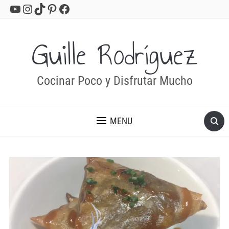
YouTube
Instagram
TikTok
Pinterest
Facebook
Guille Rodríguez
Cocinar Poco y Disfrutar Mucho
MENU