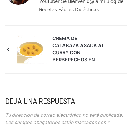
Youtuber Se Bienvenid@ a mi Blog de
Recetas Fáciles Didácticas
CREMA DE
CALABAZA ASADA AL
CURRY CON
BERBERECHOS EN
TEMPURA
DEJA UNA RESPUESTA
Tu dirección de correo electrónico no será publicada.
Los campos obligatorios están marcados con
*