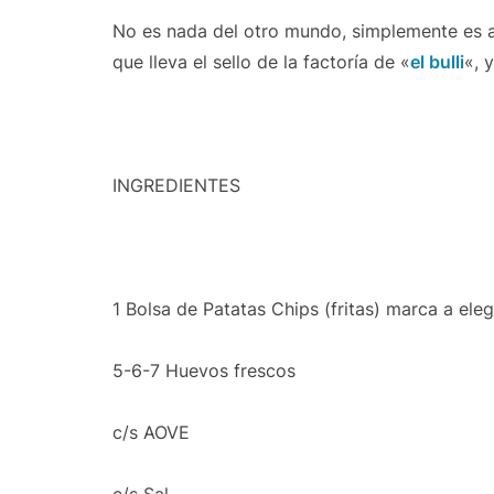
No es nada del otro mundo, simplemente es a
que lleva el sello de la factoría de «
el bulli
«, 
INGREDIENTES
1 Bolsa de Patatas Chips (fritas) marca a eleg
5-6-7 Huevos frescos
c/s AOVE