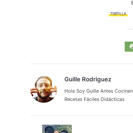
TORTILLA
Guille Rodriguez
Hola Soy Guille Antes Cocine
Recetas Fáciles Didácticas