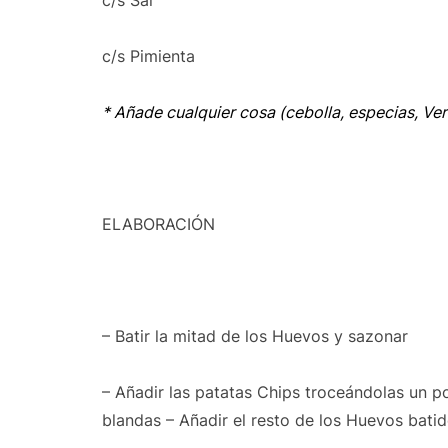
c/s Sal
c/s Pimienta
* Añade cualquier cosa (cebolla, especias, Ve
ELABORACIÓN
– Batir la mitad de los Huevos y sazonar
– Añadir las patatas Chips troceándolas un p
blandas – Añadir el resto de los Huevos bati