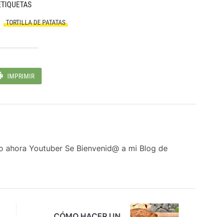
ETIQUETAS
TORTILLA DE PATATAS
IMPRIMIR
ro ahora Youtuber Se Bienvenid@ a mi Blog de
CÓMO HACER UN