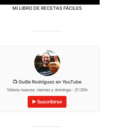
Mi LIBRO DE RECETAS FÁCILES
📺 Guille Rodríguez en YouTube
Vídeos nuevos: viernes y domingo · 21:30h
▶️ Suscribirse