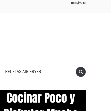
YouTube
Instagram
TikTok
Pinterest
Facebook
RECETAS AIR FRYER