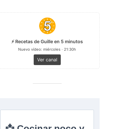
⚡ Recetas de Guille en 5 minutos
Nuevo vídeo: miércoles · 21:30h
Ver canal