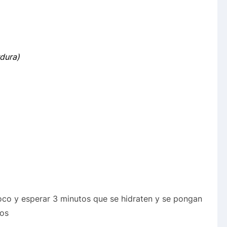
rdura)
oco y esperar 3 minutos que se hidraten y se pongan
dos