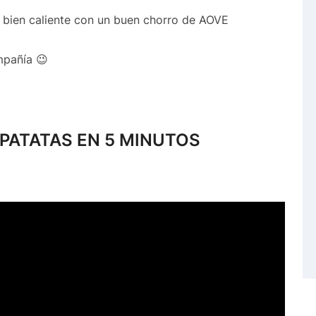
e bien caliente con un buen chorro de AOVE
mpañía 😉
 PATATAS EN 5 MINUTOS