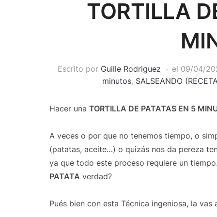
TORTILLA D
MI
Escrito por
Guille Rodriguez
el
09/04/20
minutos
,
SALSEANDO (RECETA
Hacer una
TORTILLA DE PATATAS EN 5 MIN
A veces o por que no tenemos tiempo, o sim
(patatas, aceite…) o quizás nos da pereza tene
ya que todo este proceso requiere un tiemp
PATATA
verdad?
Pués bien con esta Técnica ingeniosa, la vas