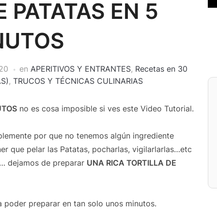
E PATATAS EN 5
NUTOS
20
en
APERITIVOS Y ENTRANTES
,
Recetas en 30
S)
,
TRUCOS Y TÉCNICAS CULINARIAS
UTOS
no es cosa imposible si ves este Video Tutorial.
plemente por que no tenemos algún ingrediente
r que pelar las Patatas, pocharlas, vigilarlarlas…etc
o… dejamos de preparar
UNA RICA
TORTILLA
DE
 a poder preparar en tan solo unos minutos.