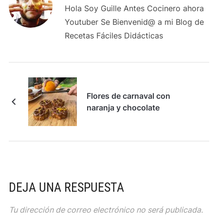
Hola Soy Guille Antes Cocinero ahora
Youtuber Se Bienvenid@ a mi Blog de
Recetas Fáciles Didácticas
Flores de carnaval con
naranja y chocolate
DEJA UNA RESPUESTA
Tu dirección de correo electrónico no será publicada.