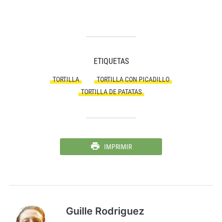
ETIQUETAS
TORTILLA
TORTILLA CON PICADILLO
TORTILLA DE PATATAS
IMPRIMIR
Guille Rodriguez