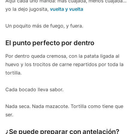
Aquí cada uno manda: más cuajada, menos cuajada…
yo la dejo jugosita,
vuelta y vuelta
Un poquito más de fuego, y fuera.
El punto perfecto por dentro
Por dentro queda cremosa, con la patata ligada al
huevo y los trocitos de carne repartidos por toda la
tortilla.
Cada bocado lleva sabor.
Nada seca. Nada mazacote. Tortilla como tiene que
ser.
¿Se puede preparar con antelación?