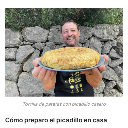
Tortilla de patatas con picadillo casero
Cómo preparo el picadillo en casa