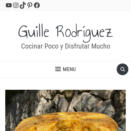
YouTube
Instagram
TikTok
Pinterest
Facebook
Guille Rodríguez
Cocinar Poco y Disfrutar Mucho
MENU