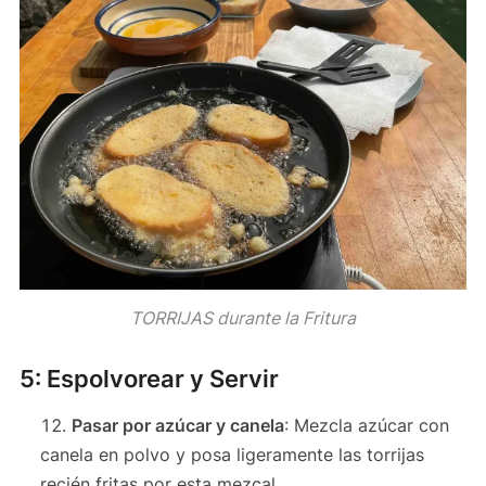
TORRIJAS durante la Fritura
5: Espolvorear y Servir
Pasar por azúcar y canela
: Mezcla azúcar con
canela en polvo y posa ligeramente las torrijas
recién fritas por esta mezcal.