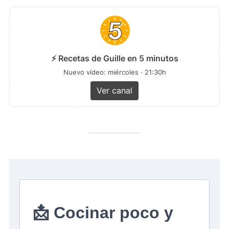
⚡ Recetas de Guille en 5 minutos
Nuevo vídeo: miércoles · 21:30h
Ver canal