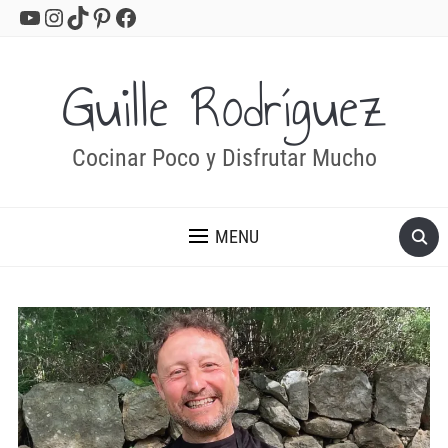
YouTube
Instagram
TikTok
Pinterest
Facebook
Guille Rodríguez
Cocinar Poco y Disfrutar Mucho
MENU