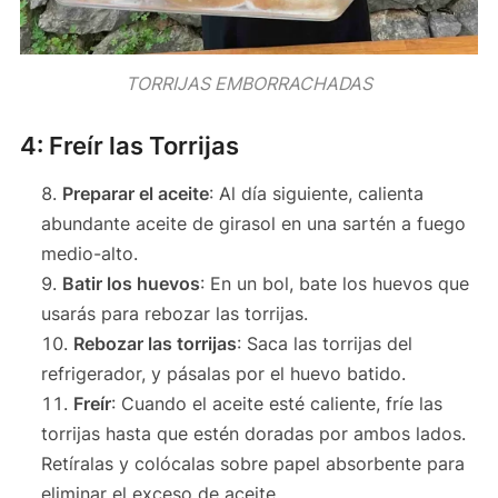
TORRIJAS EMBORRACHADAS
4: Freír las Torrijas
Preparar el aceite
: Al día siguiente, calienta
abundante aceite de girasol en una sartén a fuego
medio-alto.
Batir los huevos
: En un bol, bate los huevos que
usarás para rebozar las torrijas.
Rebozar las torrijas
: Saca las torrijas del
refrigerador, y pásalas por el huevo batido.
Freír
: Cuando el aceite esté caliente, fríe las
torrijas hasta que estén doradas por ambos lados.
Retíralas y colócalas sobre papel absorbente para
eliminar el exceso de aceite.