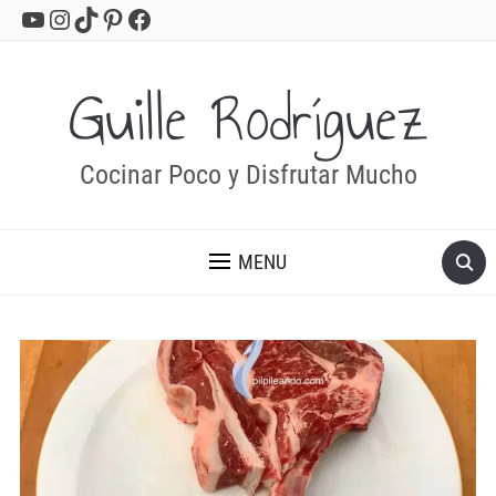
YouTube
Instagram
TikTok
Pinterest
Facebook
Guille Rodríguez
Cocinar Poco y Disfrutar Mucho
MENU