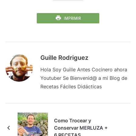
IMPRIMIR
Guille Rodriguez
Hola Soy Guille Antes Cocinero ahora
Youtuber Se Bienvenid@ a mi Blog de
Recetas Fáciles Didácticas
Como Trocear y
Conservar MERLUZA +
6 RECETAS