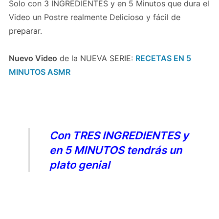
Solo con 3 INGREDIENTES y en 5 Minutos que dura el
Video un Postre realmente Delicioso y fácil de
preparar.
Nuevo Video
de la NUEVA SERIE:
RECETAS EN 5
MINUTOS ASMR
Con TRES INGREDIENTES y
en 5 MINUTOS tendrás un
plato genial