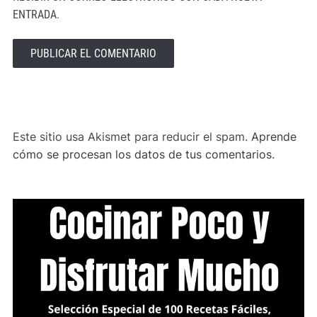
ENTRADA.
ALTERNATIVE:
Este sitio usa Akismet para reducir el spam.
Aprende
cómo se procesan los datos de tus comentarios.