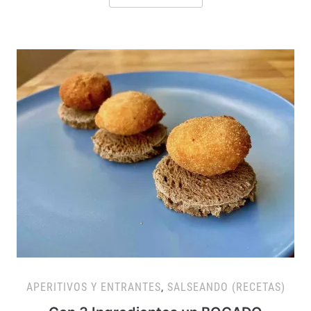
APERITIVOS Y ENTRANTES
,
SALSEANDO (RECETAS)