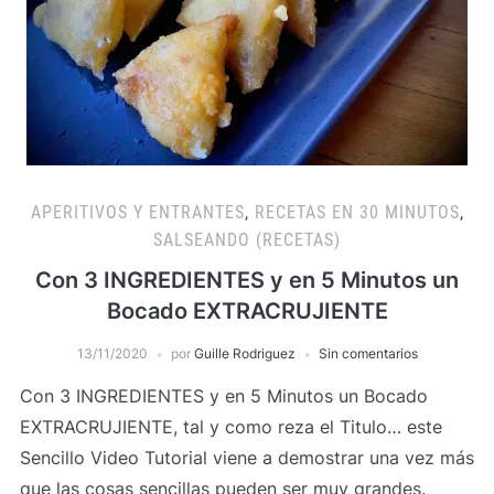
APERITIVOS Y ENTRANTES
,
RECETAS EN 30 MINUTOS
,
SALSEANDO (RECETAS)
Con 3 INGREDIENTES y en 5 Minutos un
Bocado EXTRACRUJIENTE
13/11/2020
por
Guille Rodriguez
Sin comentarios
Con 3 INGREDIENTES y en 5 Minutos un Bocado
EXTRACRUJIENTE, tal y como reza el Titulo… este
Sencillo Video Tutorial viene a demostrar una vez más
que las cosas sencillas pueden ser muy grandes.