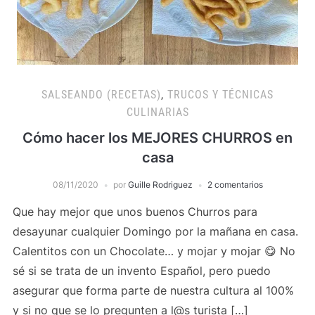
SALSEANDO (RECETAS)
,
TRUCOS Y TÉCNICAS
CULINARIAS
Cómo hacer los MEJORES CHURROS en
casa
08/11/2020
por
Guille Rodriguez
2 comentarios
Que hay mejor que unos buenos Churros para
desayunar cualquier Domingo por la mañana en casa.
Calentitos con un Chocolate… y mojar y mojar 😋 No
sé si se trata de un invento Español, pero puedo
asegurar que forma parte de nuestra cultura al 100%
y si no que se lo pregunten a l@s turista […]