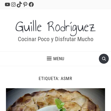
YouTube
Instagram
TikTok
Pinterest
Facebook
Guille Rodríguez
Cocinar Poco y Disfrutar Mucho
MENU
ETIQUETA:
ASMR