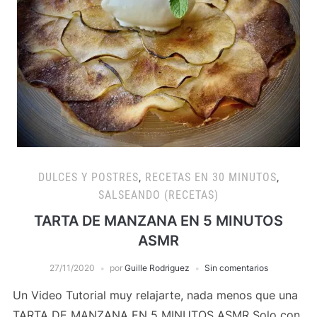
DULCES Y POSTRES
,
RECETAS EN 30 MINUTOS
,
SALSEANDO (RECETAS)
TARTA DE MANZANA EN 5 MINUTOS
ASMR
27/11/2020
por
Guille Rodriguez
Sin comentarios
Un Video Tutorial muy relajarte, nada menos que una
TARTA DE MANZANA EN 5 MINUTOS ASMR Solo con