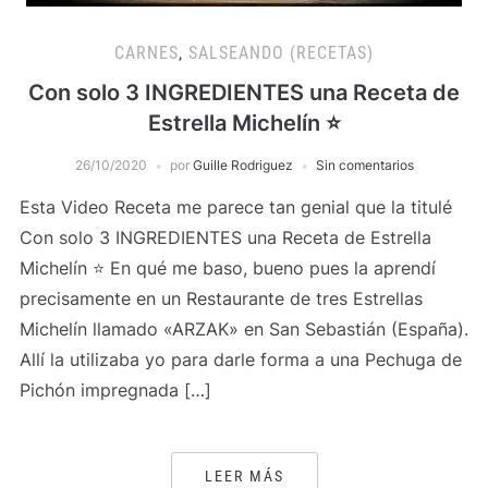
CARNES
,
SALSEANDO (RECETAS)
Con solo 3 INGREDIENTES una Receta de
Estrella Michelín ⭐️
26/10/2020
por
Guille Rodriguez
Sin comentarios
Esta Video Receta me parece tan genial que la titulé
Con solo 3 INGREDIENTES una Receta de Estrella
Michelín ⭐️ En qué me baso, bueno pues la aprendí
precisamente en un Restaurante de tres Estrellas
Michelín llamado «ARZAK» en San Sebastián (España).
Allí la utilizaba yo para darle forma a una Pechuga de
Pichón impregnada […]
LEER MÁS