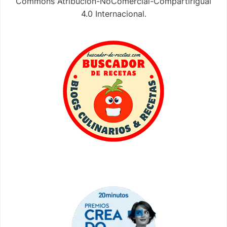
Commons Atribución-NoComercial-CompartirIgual
4.0 Internacional
.