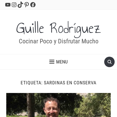
YouTube
Instagram
TikTok
Pinterest
Facebook
Guille Rodríguez
Cocinar Poco y Disfrutar Mucho
MENU
ETIQUETA:
SARDINAS EN CONSERVA