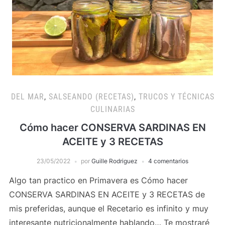
DEL MAR
,
SALSEANDO (RECETAS)
,
TRUCOS Y TÉCNICAS
CULINARIAS
Cómo hacer CONSERVA SARDINAS EN
ACEITE y 3 RECETAS
23/05/2022
por
Guille Rodriguez
4 comentarios
Algo tan practico en Primavera es Cómo hacer
CONSERVA SARDINAS EN ACEITE y 3 RECETAS de
mis preferidas, aunque el Recetario es infinito y muy
interesante nutricionalmente hablando… Te mostraré