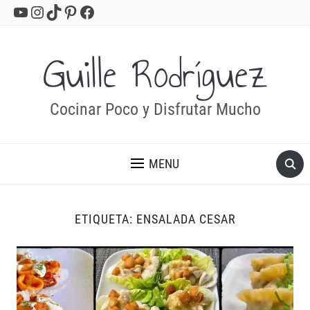
YouTube
Instagram
TikTok
Pinterest
Facebook
Guille Rodríguez
Cocinar Poco y Disfrutar Mucho
MENU
ETIQUETA:
ENSALADA CESAR