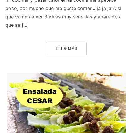
mí cocinar y pasar calor en la cocina me apetece
poco, por mucho que me guste comer… ja ja ja A si
que vamos a ver 3 ideas muy sencillas y aparentes
que se […]
LEER MÁS