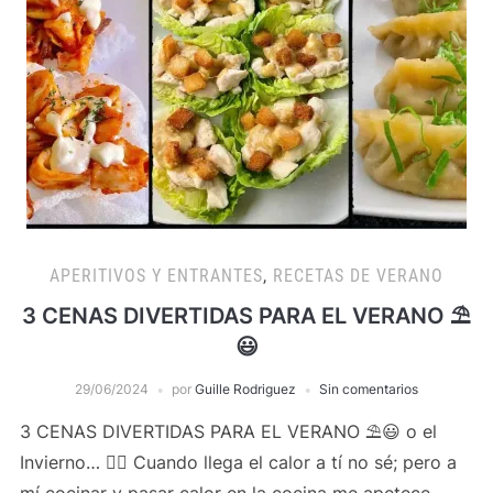
APERITIVOS Y ENTRANTES
,
RECETAS DE VERANO
3 CENAS DIVERTIDAS PARA EL VERANO ⛱️
😃
29/06/2024
por
Guille Rodriguez
Sin comentarios
3 CENAS DIVERTIDAS PARA EL VERANO ⛱️😃 o el
Invierno… 👍🏻 Cuando llega el calor a tí no sé; pero a