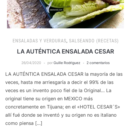
ENSALADAS Y VERDURAS
,
SALSEANDO (RECETAS)
LA AUTÉNTICA ENSALADA CESAR
26/04/2020
por
Guille Rodriguez
2 comentarios
LA AUTÉNTICA ENSALADA CESAR la mayoría de las
veces, hasta me arriesgaría a decir el 99% de las
veces es un invento poco fiel de la Original… La
original tiene su origen en MEXICO más
concretamente en Tijuana; en el «HOTEL CESAR´S»
allí fué donde se inventó y su origen no es italiano
como piensa […]