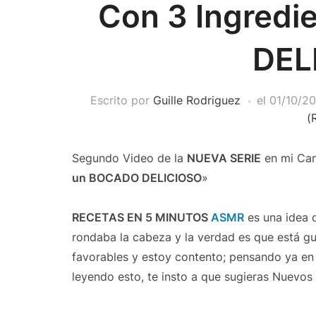
Con 3 Ingred
DEL
Escrito por
Guille Rodriguez
el
01/10/2
(
Segundo Video de la
NUEVA SERIE
en mi Can
un BOCADO DELICIOSO
»
RECETAS EN 5 MINUTOS
ASMR
es una idea 
rondaba la cabeza y la verdad es que está g
favorables y estoy contento; pensando ya en 
leyendo esto, te insto a que sugieras Nuevos 