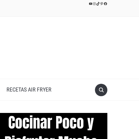
YouTube
Instagram
TikTok
Pinterest
Facebook
RECETAS AIR FRYER