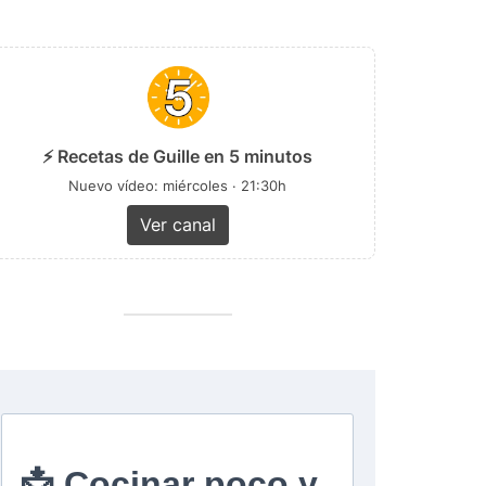
⚡ Recetas de Guille en 5 minutos
Nuevo vídeo: miércoles · 21:30h
Ver canal