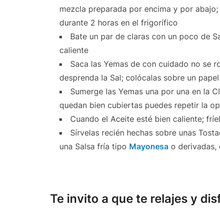
mezcla preparada por encima y por abajo; 
durante 2 horas en el frigorífico
Bate un par de claras con un poco de Sa
caliente
Saca las Yemas de con cuidado no se r
desprenda la Sal; colócalas sobre un papel
Sumerge las Yemas una por una en la Cl
quedan bien cubiertas puedes repetir la op
Cuando el Aceite esté bien caliente; frí
Sírvelas recién hechas sobre unas Tost
una Salsa fría tipo
Mayonesa
o derivadas, 
Te invito a que te relajes y di