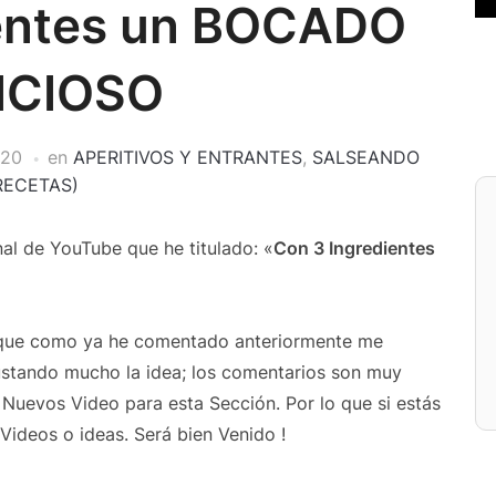
ientes un BOCADO
ICIOSO
020
en
APERITIVOS Y ENTRANTES
,
SALSEANDO
RECETAS)
al de YouTube que he titulado: «
Con 3 Ingredientes
que como ya he comentado anteriormente me
ustando mucho la idea; los comentarios son muy
Nuevos Video para esta Sección. Por lo que si estás
Videos o ideas. Será bien Venido !