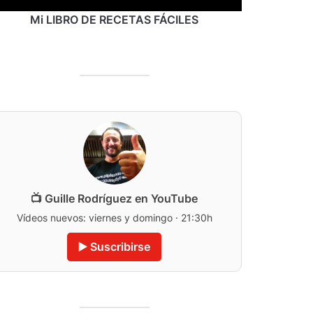
Mi LIBRO DE RECETAS FÁCILES
📺 Guille Rodríguez en YouTube
Vídeos nuevos: viernes y domingo · 21:30h
▶️ Suscribirse