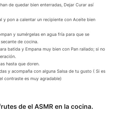
han de quedar bien enterradas, Dejar Curar así
l y pon a calentar un recipiente con Aceite bien
ompan y sumérgelas en agua fría para que se
 secante de cocina.
ara batida y Empana muy bien con Pan rallado; si no
eración.
elas hasta que doren.
adas y acompaña con alguna Salsa de tu gusto ( Si es
el contraste es muy agradable)
sfrutes de el ASMR en la cocina.