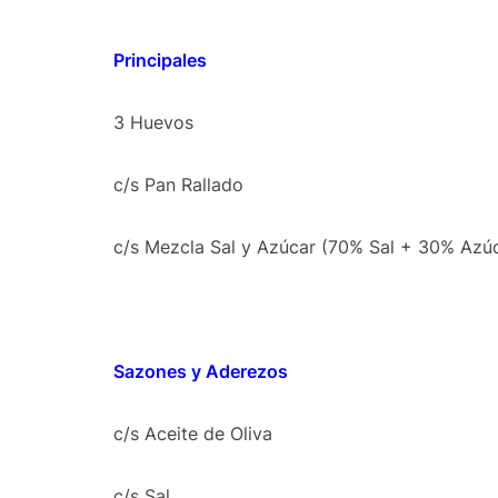
Principales
3 Huevos
c/s Pan Rallado
c/s Mezcla Sal y Azúcar (70% Sal + 30% Azú
Sazones y Aderezos
c/s Aceite de Oliva
c/s Sal