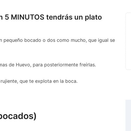
 5 MINUTOS tendrás un plato
 un pequeño bocado o dos como mucho, que igual se
as de Huevo, para posteriormente freírlas.
rujiente, que te explota en la boca.
bocados)