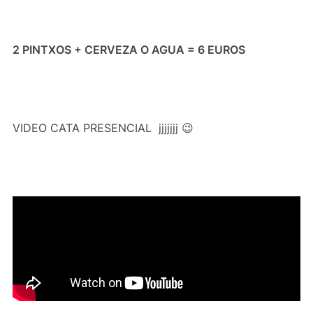
2 PINTXOS + CERVEZA O AGUA = 6 EUROS
VIDEO CATA PRESENCIAL jjjjjjj 😉