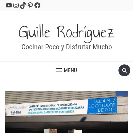
YouTube
Instagram
TikTok
Pinterest
Facebook
Guille Rodríguez
Cocinar Poco y Disfrutar Mucho
MENU