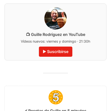
📺 Guille Rodríguez en YouTube
Vídeos nuevos: viernes y domingo · 21:30h
▶️ Suscribirse
⚡ Recetas de Guille en 5 minutos