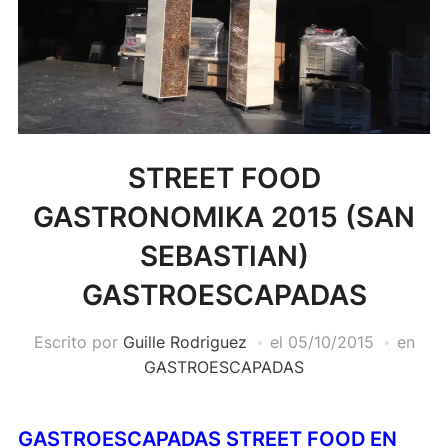
STREET FOOD
GASTRONOMIKA 2015 (SAN
SEBASTIAN)
GASTROESCAPADAS
Escrito por
Guille Rodriguez
el
05/10/2015
en
GASTROESCAPADAS
GASTROESCAPADAS STREET FOOD EN