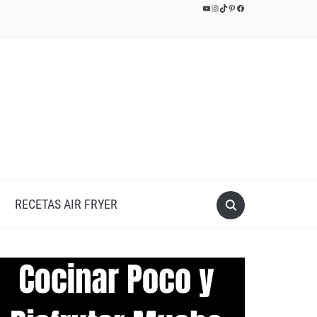
YouTube
Instagram
TikTok
Pinterest
Facebook
RECETAS AIR FRYER