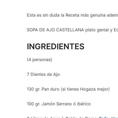
Esta es sin duda la Receta más genuina ademá
SOPA DE AJO CASTELLANA plato genial y E
INGREDIENTES
(4 personas)
7 Dientes de Ajo
130 gr. Pan duro (si tienes Hogaza mejor)
100 gr. Jamón Serrano ó Ibérico