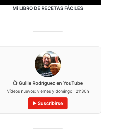
Mi LIBRO DE RECETAS FÁCILES
📺 Guille Rodríguez en YouTube
Vídeos nuevos: viernes y domingo · 21:30h
▶️ Suscribirse