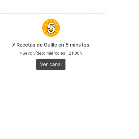
⚡ Recetas de Guille en 5 minutos
Nuevo vídeo: miércoles · 21:30h
Ver canal