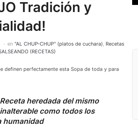
O Tradición y
alidad!
3
en
"AL CHUP-CHUP" (platos de cuchara)
,
Recetas
SALSEANDO (RECETAS)
ue definen perfectamente esta Sopa de toda y para
 Receta heredada del mismo
nalterable como todos los
la humanidad