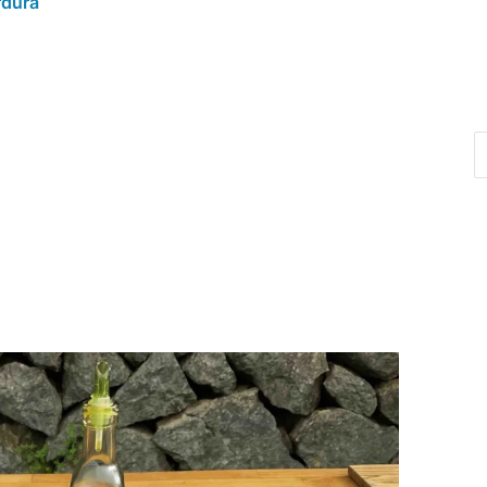
rdura