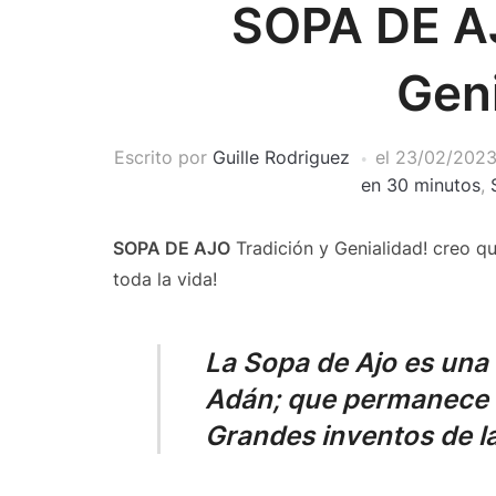
SOPA DE AJ
Geni
Escrito por
Guille Rodriguez
el
23/02/202
en 30 minutos
,
SOPA DE AJO
Tradición y Genialidad! creo q
toda la vida!
La Sopa de Ajo es una
Adán; que permanece i
Grandes inventos de 