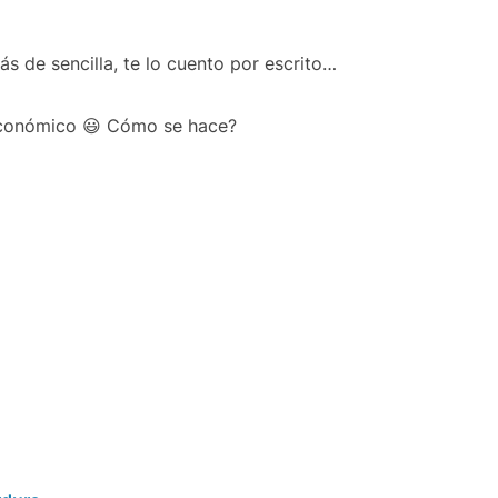
s de sencilla, te lo cuento por escrito…
conómico 😃 Cómo se hace?